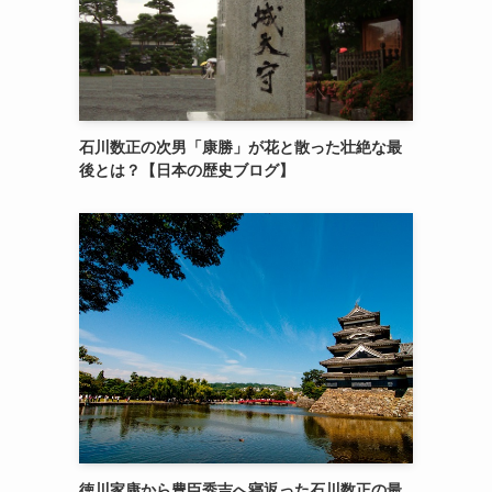
石川数正の次男「康勝」が花と散った壮絶な最
後とは？【日本の歴史ブログ】
徳川家康から豊臣秀吉へ寝返った石川数正の最