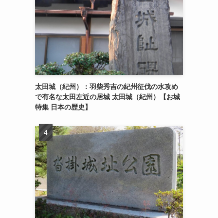
太田城（紀州）：羽柴秀吉の紀州征伐の水攻め
で有名な太田左近の居城 太田城（紀州）【お城
特集 日本の歴史】