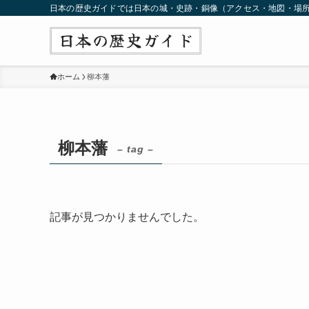
日本の歴史ガイドでは日本の城・史跡・銅像（アクセス・地図・場
ホーム
柳本藩
柳本藩
– tag –
記事が見つかりませんでした。