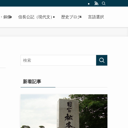
くご紹介致します。
・銅像
信長公記（現代文）
歴史ブログ
言語選択
新着記事