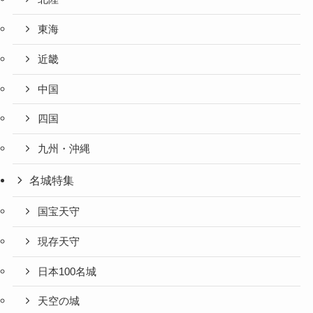
東海
近畿
中国
四国
九州・沖縄
名城特集
国宝天守
現存天守
日本100名城
天空の城