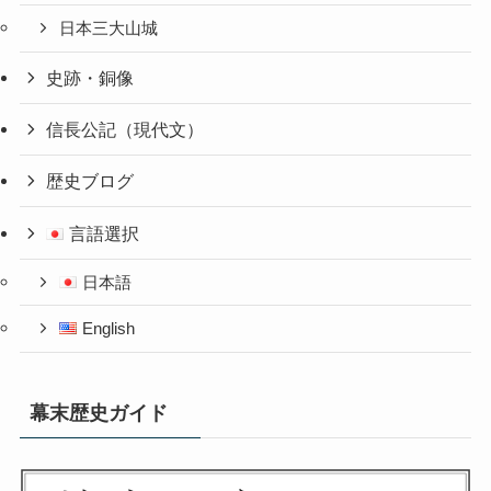
日本三大山城
史跡・銅像
信長公記（現代文）
歴史ブログ
言語選択
日本語
English
幕末歴史ガイド