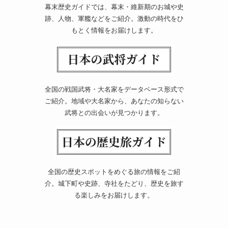
幕末歴史ガイドでは、幕末・維新期のお城や史
跡、人物、軍艦などをご紹介。激動の時代をひ
もとく情報をお届けします。
全国の戦国武将・大名家をデータベース形式で
ご紹介。地域や大名家から、あなたの知らない
武将との出会いが見つかります。
全国の歴史スポットをめぐる旅の情報をご紹
介。城下町や史跡、寺社をたどり、歴史を旅す
る楽しみをお届けします。