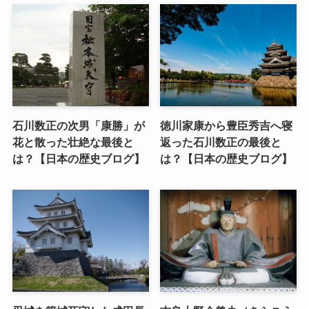
石川数正の次男「康勝」が
徳川家康から豊臣秀吉へ寝
花と散った壮絶な最後と
返った石川数正の最後と
は？【日本の歴史ブログ】
は？【日本の歴史ブログ】