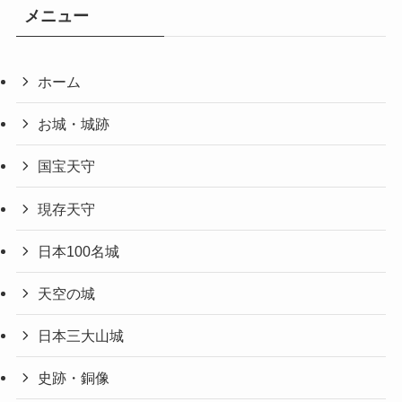
メニュー
ホーム
お城・城跡
国宝天守
現存天守
日本100名城
天空の城
日本三大山城
史跡・銅像