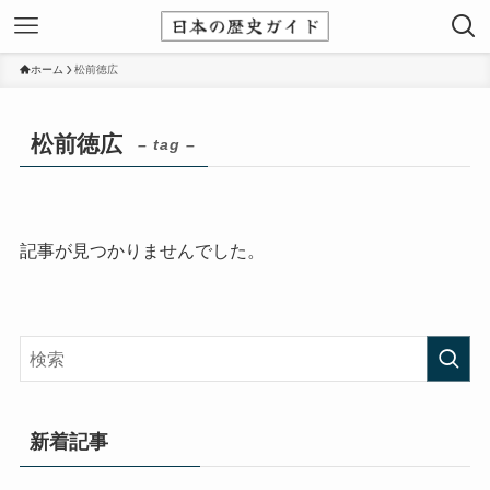
ホーム
松前徳広
松前徳広
– tag –
記事が見つかりませんでした。
新着記事