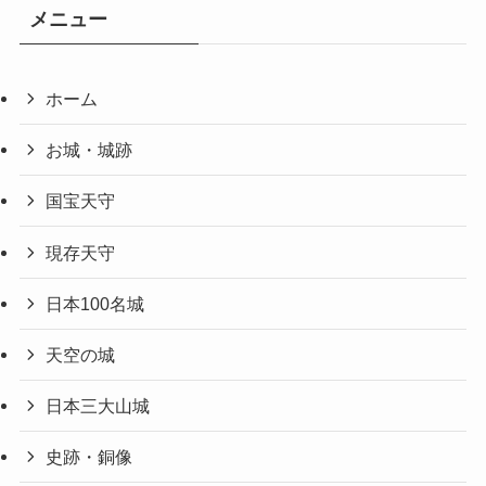
メニュー
ホーム
お城・城跡
国宝天守
現存天守
日本100名城
天空の城
日本三大山城
史跡・銅像