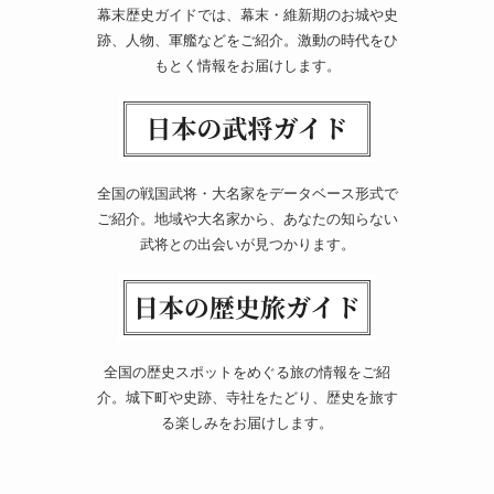
幕末歴史ガイドでは、幕末・維新期のお城や史
跡、人物、軍艦などをご紹介。激動の時代をひ
もとく情報をお届けします。
全国の戦国武将・大名家をデータベース形式で
ご紹介。地域や大名家から、あなたの知らない
武将との出会いが見つかります。
全国の歴史スポットをめぐる旅の情報をご紹
介。城下町や史跡、寺社をたどり、歴史を旅す
る楽しみをお届けします。