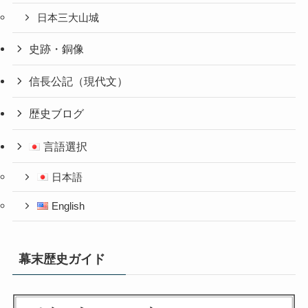
日本三大山城
史跡・銅像
信長公記（現代文）
歴史ブログ
言語選択
日本語
English
幕末歴史ガイド