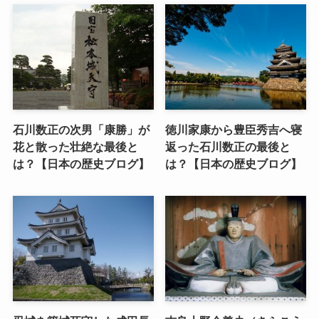
石川数正の次男「康勝」が
徳川家康から豊臣秀吉へ寝
花と散った壮絶な最後と
返った石川数正の最後と
は？【日本の歴史ブログ】
は？【日本の歴史ブログ】