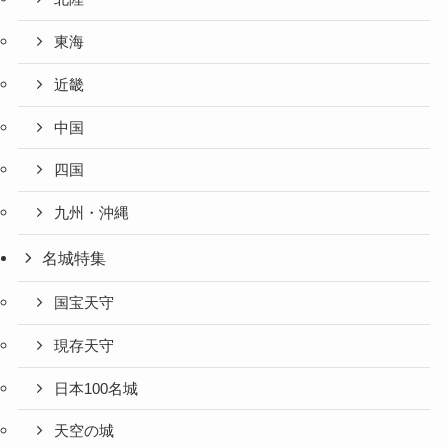
東海
近畿
中国
四国
九州・沖縄
名城特集
国宝天守
現存天守
日本100名城
天空の城