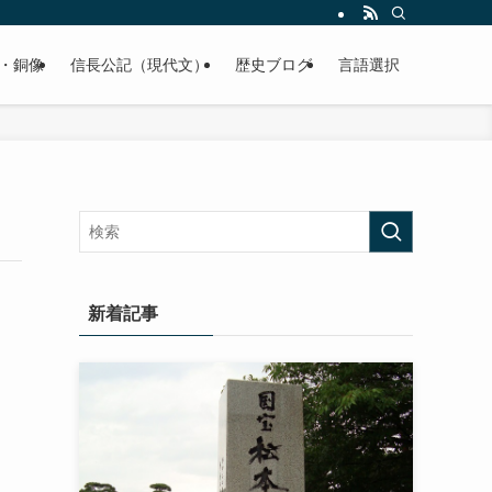
くご紹介致します。
・銅像
信長公記（現代文）
歴史ブログ
言語選択
新着記事