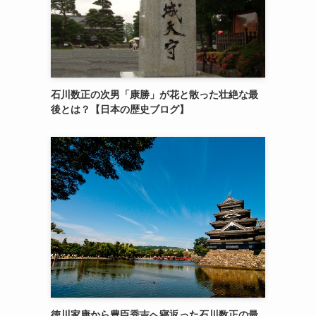
石川数正の次男「康勝」が花と散った壮絶な最
後とは？【日本の歴史ブログ】
徳川家康から豊臣秀吉へ寝返った石川数正の最