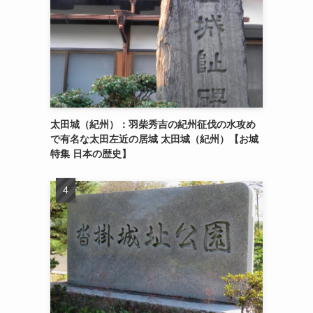
太田城（紀州）：羽柴秀吉の紀州征伐の水攻め
で有名な太田左近の居城 太田城（紀州）【お城
特集 日本の歴史】