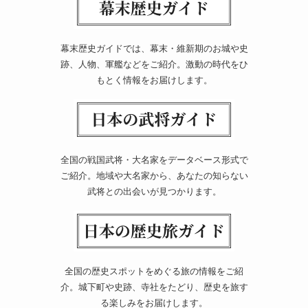
幕末歴史ガイドでは、幕末・維新期のお城や史
跡、人物、軍艦などをご紹介。激動の時代をひ
もとく情報をお届けします。
全国の戦国武将・大名家をデータベース形式で
ご紹介。地域や大名家から、あなたの知らない
武将との出会いが見つかります。
全国の歴史スポットをめぐる旅の情報をご紹
介。城下町や史跡、寺社をたどり、歴史を旅す
る楽しみをお届けします。