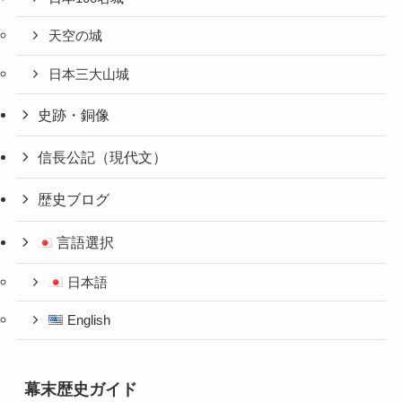
天空の城
日本三大山城
史跡・銅像
信長公記（現代文）
歴史ブログ
言語選択
日本語
English
幕末歴史ガイド