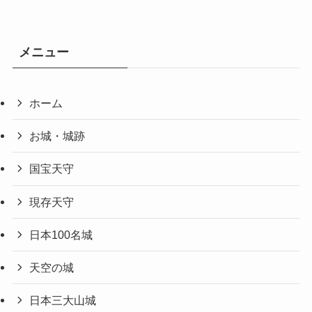
メニュー
ホーム
お城・城跡
国宝天守
現存天守
日本100名城
天空の城
日本三大山城