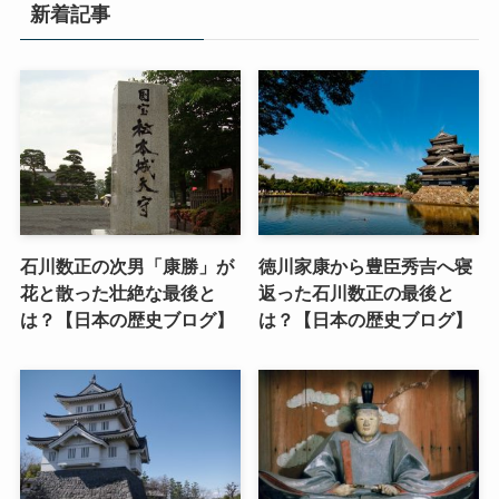
新着記事
石川数正の次男「康勝」が
徳川家康から豊臣秀吉へ寝
花と散った壮絶な最後と
返った石川数正の最後と
は？【日本の歴史ブログ】
は？【日本の歴史ブログ】