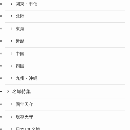
関東・甲信
北陸
東海
近畿
中国
四国
九州・沖縄
名城特集
国宝天守
現存天守
日本100名城