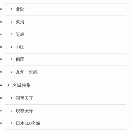
北陸
東海
近畿
中国
四国
九州・沖縄
名城特集
国宝天守
現存天守
日本100名城