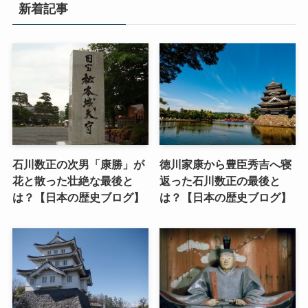
新着記事
石川数正の次男「康勝」が
徳川家康から豊臣秀吉へ寝
花と散った壮絶な最後と
返った石川数正の最後と
は？【日本の歴史ブログ】
は？【日本の歴史ブログ】