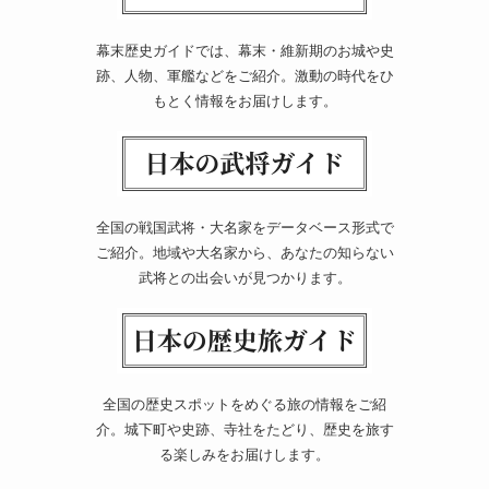
幕末歴史ガイドでは、幕末・維新期のお城や史
跡、人物、軍艦などをご紹介。激動の時代をひ
もとく情報をお届けします。
全国の戦国武将・大名家をデータベース形式で
ご紹介。地域や大名家から、あなたの知らない
武将との出会いが見つかります。
全国の歴史スポットをめぐる旅の情報をご紹
介。城下町や史跡、寺社をたどり、歴史を旅す
る楽しみをお届けします。