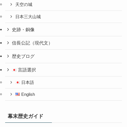
天空の城
日本三大山城
史跡・銅像
信長公記（現代文）
歴史ブログ
言語選択
日本語
English
幕末歴史ガイド