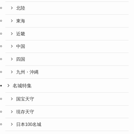
北陸
東海
近畿
中国
四国
九州・沖縄
名城特集
国宝天守
現存天守
日本100名城