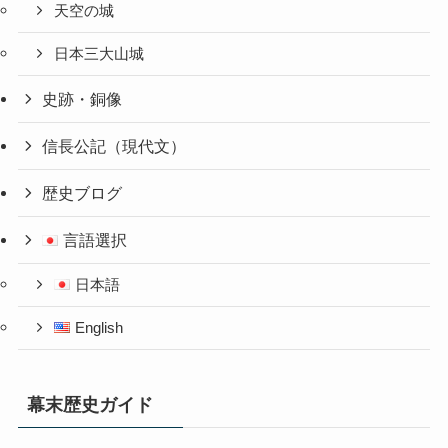
天空の城
日本三大山城
史跡・銅像
信長公記（現代文）
歴史ブログ
言語選択
日本語
English
幕末歴史ガイド