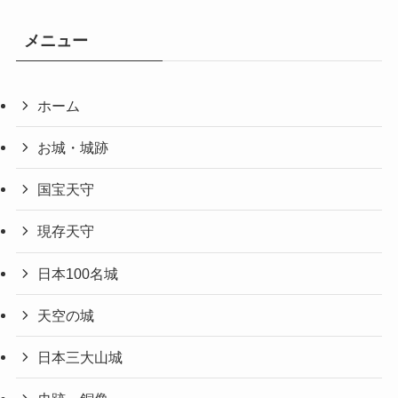
メニュー
ホーム
お城・城跡
国宝天守
現存天守
日本100名城
天空の城
日本三大山城