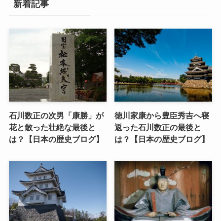
新着記事
石川数正の次男「康勝」が
徳川家康から豊臣秀吉へ寝
花と散った壮絶な最後と
返った石川数正の最後と
は？【日本の歴史ブログ】
は？【日本の歴史ブログ】