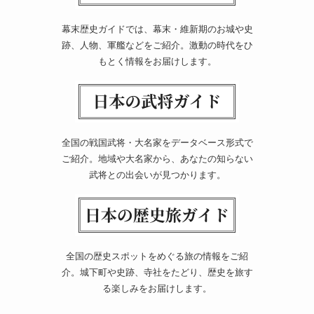
幕末歴史ガイドでは、幕末・維新期のお城や史
跡、人物、軍艦などをご紹介。激動の時代をひ
もとく情報をお届けします。
全国の戦国武将・大名家をデータベース形式で
ご紹介。地域や大名家から、あなたの知らない
武将との出会いが見つかります。
全国の歴史スポットをめぐる旅の情報をご紹
介。城下町や史跡、寺社をたどり、歴史を旅す
る楽しみをお届けします。