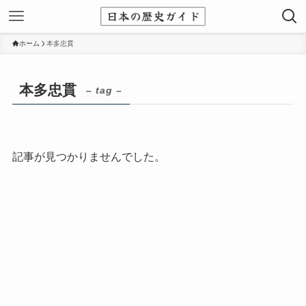
ホーム
本多忠貫
本多忠貫
– tag –
記事が見つかりませんでした。