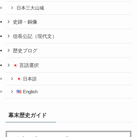
日本三大山城
史跡・銅像
信長公記（現代文）
歴史ブログ
言語選択
日本語
English
幕末歴史ガイド