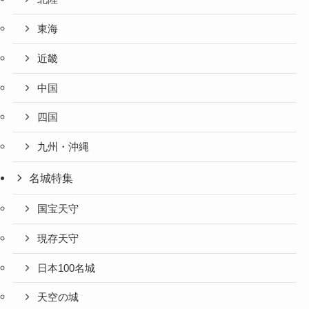
東海
近畿
中国
四国
九州・沖縄
名城特集
国宝天守
現存天守
日本100名城
天空の城