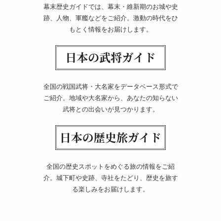
幕末歴史ガイドでは、幕末・維新期のお城や史
跡、人物、軍艦などをご紹介。激動の時代をひ
もとく情報をお届けします。
全国の戦国武将・大名家をデータベース形式で
ご紹介。地域や大名家から、あなたの知らない
武将との出会いが見つかります。
全国の歴史スポットをめぐる旅の情報をご紹
介。城下町や史跡、寺社をたどり、歴史を旅す
る楽しみをお届けします。