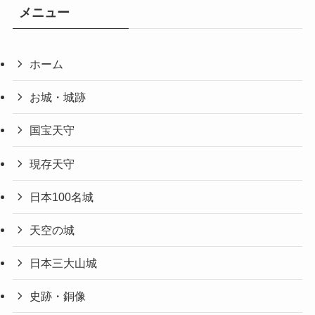
メニュー
ホーム
お城・城跡
国宝天守
現存天守
日本100名城
天空の城
日本三大山城
史跡・銅像