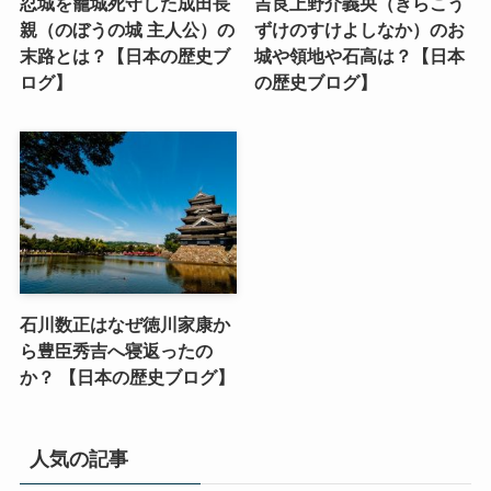
忍城を籠城死守した成田長
吉良上野介義央（きらこう
親（のぼうの城 主人公）の
ずけのすけよしなか）のお
末路とは？【日本の歴史ブ
城や領地や石高は？【日本
ログ】
の歴史ブログ】
石川数正はなぜ徳川家康か
ら豊臣秀吉へ寝返ったの
か？ 【日本の歴史ブログ】
人気の記事