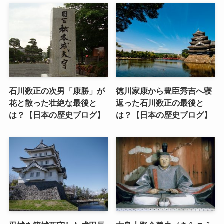
石川数正の次男「康勝」が
徳川家康から豊臣秀吉へ寝
花と散った壮絶な最後と
返った石川数正の最後と
は？【日本の歴史ブログ】
は？【日本の歴史ブログ】