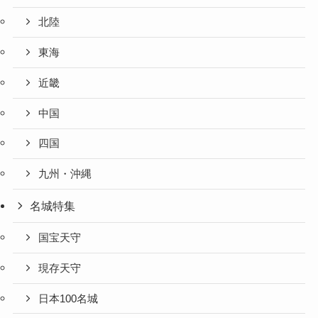
北陸
東海
近畿
中国
四国
九州・沖縄
名城特集
国宝天守
現存天守
日本100名城