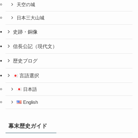
天空の城
日本三大山城
史跡・銅像
信長公記（現代文）
歴史ブログ
言語選択
日本語
English
幕末歴史ガイド