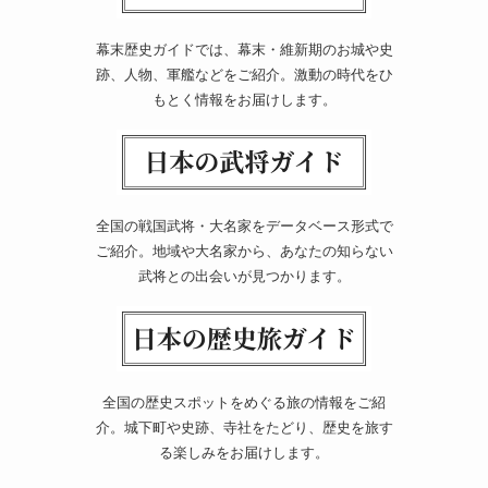
幕末歴史ガイドでは、幕末・維新期のお城や史
跡、人物、軍艦などをご紹介。激動の時代をひ
もとく情報をお届けします。
全国の戦国武将・大名家をデータベース形式で
ご紹介。地域や大名家から、あなたの知らない
武将との出会いが見つかります。
全国の歴史スポットをめぐる旅の情報をご紹
介。城下町や史跡、寺社をたどり、歴史を旅す
る楽しみをお届けします。