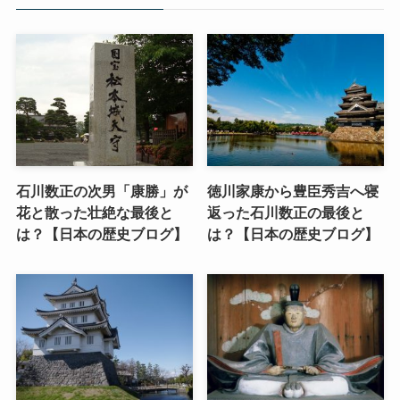
石川数正の次男「康勝」が
徳川家康から豊臣秀吉へ寝
花と散った壮絶な最後と
返った石川数正の最後と
は？【日本の歴史ブログ】
は？【日本の歴史ブログ】