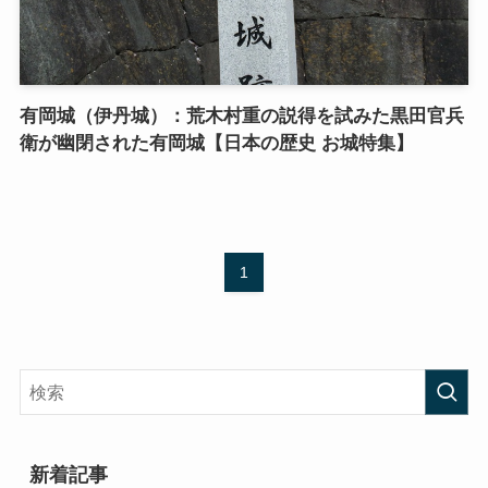
有岡城（伊丹城）：荒木村重の説得を試みた黒田官兵
衛が幽閉された有岡城【日本の歴史 お城特集】
1
新着記事