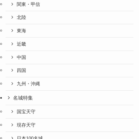
関東・甲信
北陸
東海
近畿
中国
四国
九州・沖縄
名城特集
国宝天守
現存天守
日本100名城