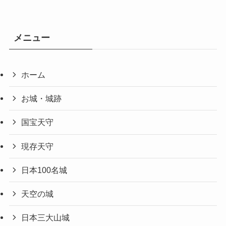
メニュー
ホーム
お城・城跡
国宝天守
現存天守
日本100名城
天空の城
日本三大山城