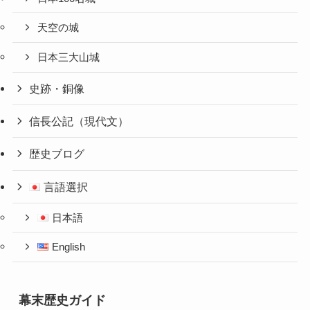
天空の城
日本三大山城
史跡・銅像
信長公記（現代文）
歴史ブログ
言語選択
日本語
English
幕末歴史ガイド