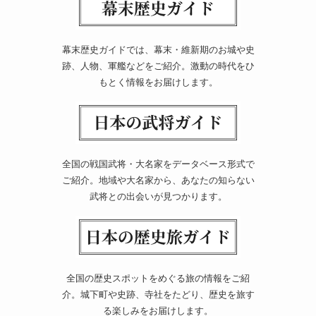
幕末歴史ガイドでは、幕末・維新期のお城や史
跡、人物、軍艦などをご紹介。激動の時代をひ
もとく情報をお届けします。
全国の戦国武将・大名家をデータベース形式で
ご紹介。地域や大名家から、あなたの知らない
武将との出会いが見つかります。
全国の歴史スポットをめぐる旅の情報をご紹
介。城下町や史跡、寺社をたどり、歴史を旅す
る楽しみをお届けします。