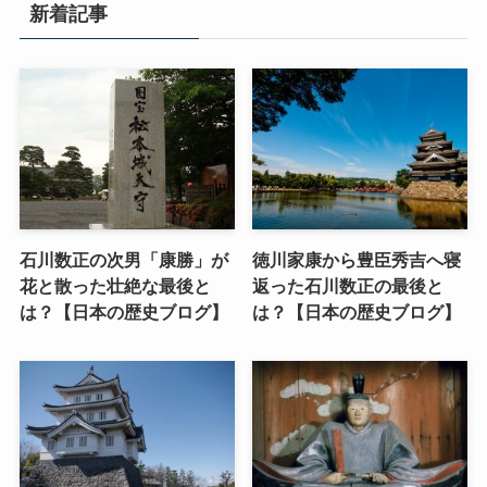
新着記事
石川数正の次男「康勝」が
徳川家康から豊臣秀吉へ寝
花と散った壮絶な最後と
返った石川数正の最後と
は？【日本の歴史ブログ】
は？【日本の歴史ブログ】