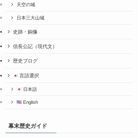
天空の城
日本三大山城
史跡・銅像
信長公記（現代文）
歴史ブログ
言語選択
日本語
English
幕末歴史ガイド