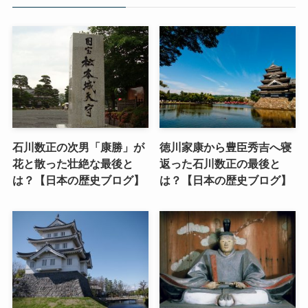
石川数正の次男「康勝」が
徳川家康から豊臣秀吉へ寝
花と散った壮絶な最後と
返った石川数正の最後と
は？【日本の歴史ブログ】
は？【日本の歴史ブログ】