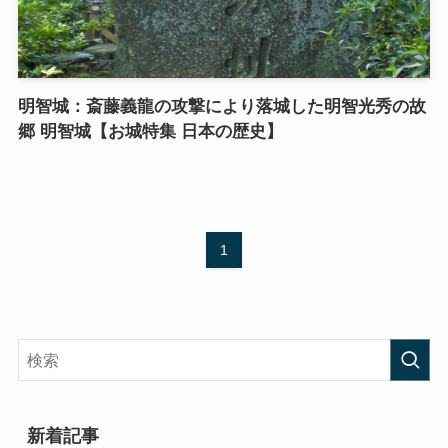
明智城：斎藤義龍の攻撃により落城した明智光秀の故
郷 明智城【お城特集 日本の歴史】
1
新着記事