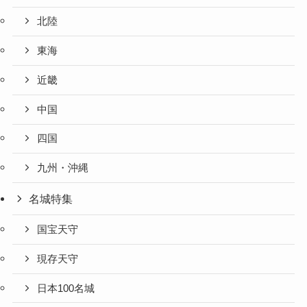
北陸
東海
近畿
中国
四国
九州・沖縄
名城特集
国宝天守
現存天守
日本100名城