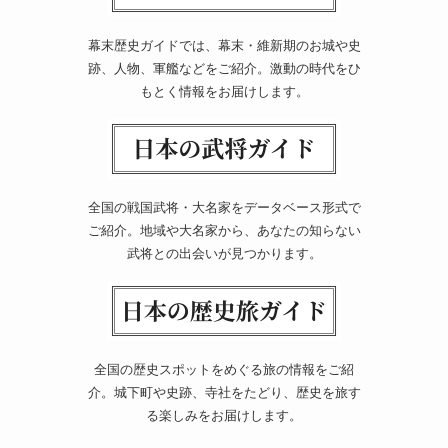
幕末歴史ガイドでは、幕末・維新期のお城や史
跡、人物、軍艦などをご紹介。激動の時代をひ
もとく情報をお届けします。
全国の戦国武将・大名家をデータベース形式で
ご紹介。地域や大名家から、あなたの知らない
武将との出会いが見つかります。
全国の歴史スポットをめぐる旅の情報をご紹
介。城下町や史跡、寺社をたどり、歴史を旅す
る楽しみをお届けします。