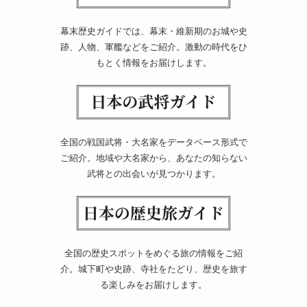
幕末歴史ガイドでは、幕末・維新期のお城や史
跡、人物、軍艦などをご紹介。激動の時代をひ
もとく情報をお届けします。
全国の戦国武将・大名家をデータベース形式で
ご紹介。地域や大名家から、あなたの知らない
武将との出会いが見つかります。
全国の歴史スポットをめぐる旅の情報をご紹
介。城下町や史跡、寺社をたどり、歴史を旅す
る楽しみをお届けします。