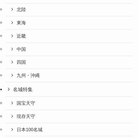
北陸
東海
近畿
中国
四国
九州・沖縄
名城特集
国宝天守
現存天守
日本100名城