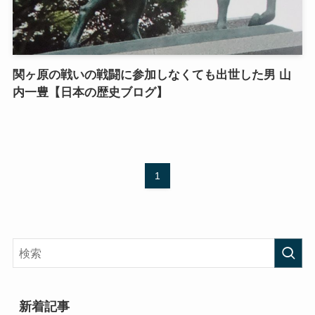
関ヶ原の戦いの戦闘に参加しなくても出世した男 山
内一豊【日本の歴史ブログ】
1
新着記事