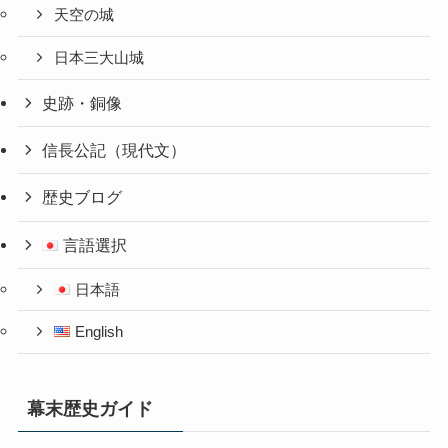
天空の城
日本三大山城
史跡・銅像
信長公記（現代文）
歴史ブログ
言語選択
日本語
English
幕末歴史ガイド