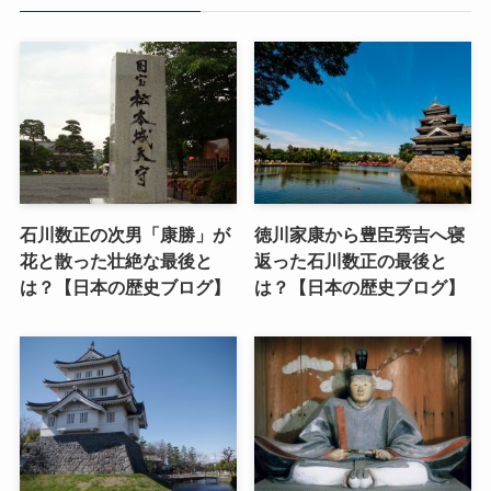
石川数正の次男「康勝」が
徳川家康から豊臣秀吉へ寝
花と散った壮絶な最後と
返った石川数正の最後と
は？【日本の歴史ブログ】
は？【日本の歴史ブログ】