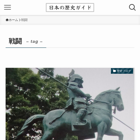
ホーム
戦闘
戦闘
– tag –
歴史ブログ