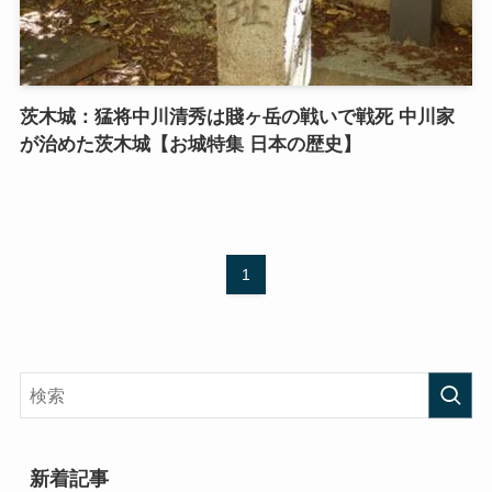
茨木城：猛将中川清秀は賤ヶ岳の戦いで戦死 中川家
が治めた茨木城【お城特集 日本の歴史】
1
新着記事