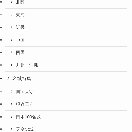
北陸
東海
近畿
中国
四国
九州・沖縄
名城特集
国宝天守
現存天守
日本100名城
天空の城