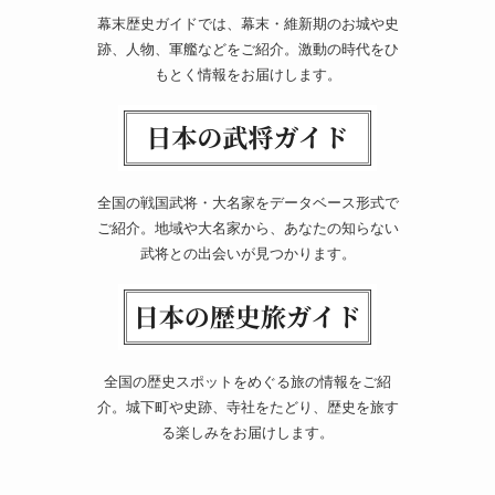
幕末歴史ガイドでは、幕末・維新期のお城や史
跡、人物、軍艦などをご紹介。激動の時代をひ
もとく情報をお届けします。
全国の戦国武将・大名家をデータベース形式で
ご紹介。地域や大名家から、あなたの知らない
武将との出会いが見つかります。
全国の歴史スポットをめぐる旅の情報をご紹
介。城下町や史跡、寺社をたどり、歴史を旅す
る楽しみをお届けします。