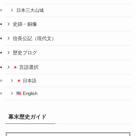
日本三大山城
史跡・銅像
信長公記（現代文）
歴史ブログ
言語選択
日本語
English
幕末歴史ガイド