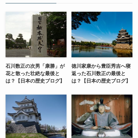
石川数正の次男「康勝」が
徳川家康から豊臣秀吉へ寝
花と散った壮絶な最後と
返った石川数正の最後と
は？【日本の歴史ブログ】
は？【日本の歴史ブログ】