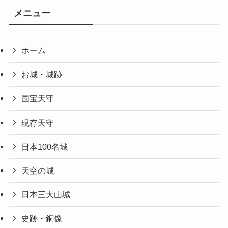
メニュー
ホーム
お城・城跡
国宝天守
現存天守
日本100名城
天空の城
日本三大山城
史跡・銅像