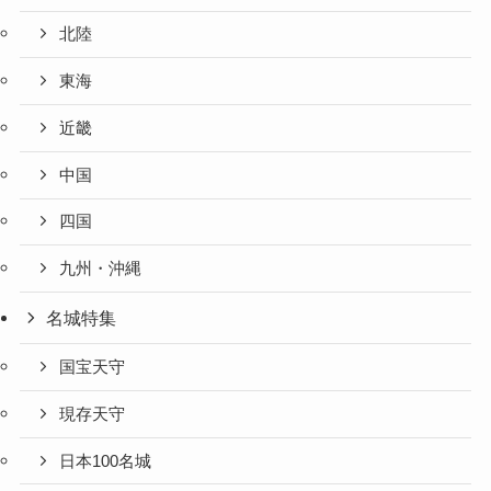
北陸
東海
近畿
中国
四国
九州・沖縄
名城特集
国宝天守
現存天守
日本100名城