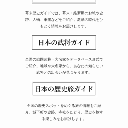
幕末歴史ガイドでは、幕末・維新期のお城や史
跡、人物、軍艦などをご紹介。激動の時代をひ
もとく情報をお届けします。
全国の戦国武将・大名家をデータベース形式で
ご紹介。地域や大名家から、あなたの知らない
武将との出会いが見つかります。
全国の歴史スポットをめぐる旅の情報をご紹
介。城下町や史跡、寺社をたどり、歴史を旅す
る楽しみをお届けします。