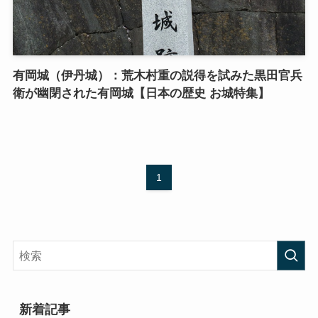
有岡城（伊丹城）：荒木村重の説得を試みた黒田官兵
衛が幽閉された有岡城【日本の歴史 お城特集】
1
新着記事