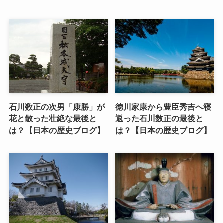
石川数正の次男「康勝」が
徳川家康から豊臣秀吉へ寝
花と散った壮絶な最後と
返った石川数正の最後と
は？【日本の歴史ブログ】
は？【日本の歴史ブログ】