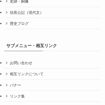
史跡・銅像
信長公記（現代文）
歴史ブログ
サブメニュー・相互リンク
お問い合わせ
相互リンクについて
バナー
リンク集