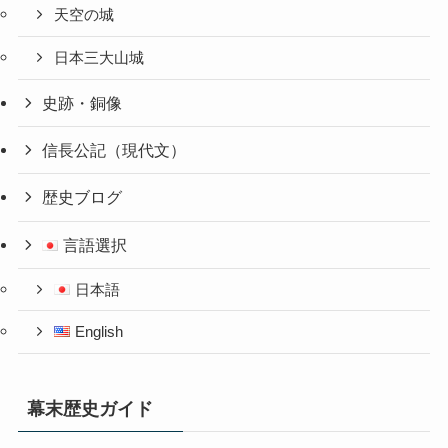
天空の城
日本三大山城
史跡・銅像
信長公記（現代文）
歴史ブログ
言語選択
日本語
English
幕末歴史ガイド