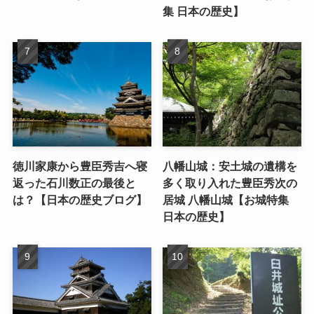
集 日本の歴史】
徳川家康から豊臣秀吉へ寝
八幡山城：安土城の遺構を
返った石川数正の最後と
多く取り入れた豊臣秀次の
は？【日本の歴史ブログ】
居城 八幡山城【お城特集
日本の歴史】