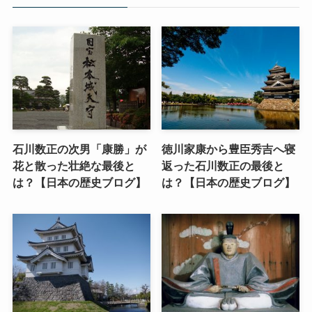
石川数正の次男「康勝」が
徳川家康から豊臣秀吉へ寝
花と散った壮絶な最後と
返った石川数正の最後と
は？【日本の歴史ブログ】
は？【日本の歴史ブログ】