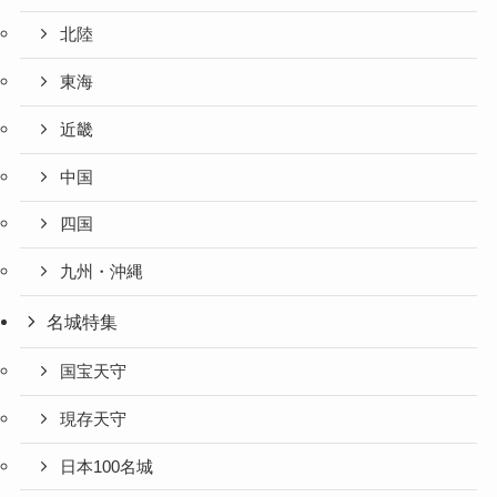
北陸
東海
近畿
中国
四国
九州・沖縄
名城特集
国宝天守
現存天守
日本100名城