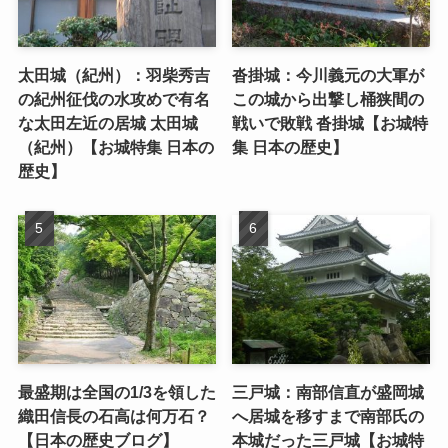
太田城（紀州）：羽柴秀吉
沓掛城：今川義元の大軍が
の紀州征伐の水攻めで有名
この城から出撃し桶狭間の
な太田左近の居城 太田城
戦いで敗戦 沓掛城【お城特
（紀州）【お城特集 日本の
集 日本の歴史】
歴史】
最盛期は全国の1/3を領した
三戸城：南部信直が盛岡城
織田信長の石高は何万石？
へ居城を移すまで南部氏の
【日本の歴史ブログ】
本城だった三戸城【お城特