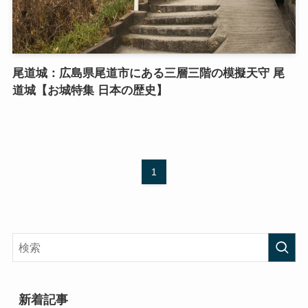
尾道城：広島県尾道市にある三層三階の模擬天守 尾
道城【お城特集 日本の歴史】
1
新着記事