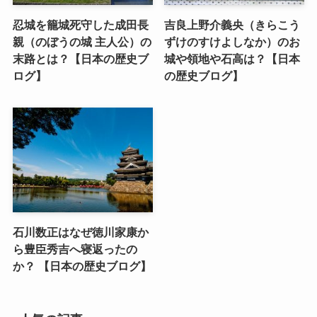
忍城を籠城死守した成田長
吉良上野介義央（きらこう
親（のぼうの城 主人公）の
ずけのすけよしなか）のお
末路とは？【日本の歴史ブ
城や領地や石高は？【日本
ログ】
の歴史ブログ】
石川数正はなぜ徳川家康か
ら豊臣秀吉へ寝返ったの
か？ 【日本の歴史ブログ】