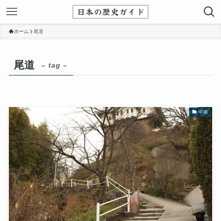
ホーム
尾道
尾道
– tag –
中国