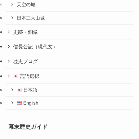
天空の城
日本三大山城
史跡・銅像
信長公記（現代文）
歴史ブログ
言語選択
日本語
English
幕末歴史ガイド