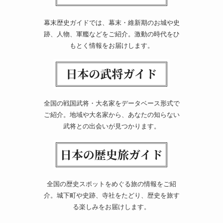
幕末歴史ガイドでは、幕末・維新期のお城や史
跡、人物、軍艦などをご紹介。激動の時代をひ
もとく情報をお届けします。
全国の戦国武将・大名家をデータベース形式で
ご紹介。地域や大名家から、あなたの知らない
武将との出会いが見つかります。
全国の歴史スポットをめぐる旅の情報をご紹
介。城下町や史跡、寺社をたどり、歴史を旅す
る楽しみをお届けします。