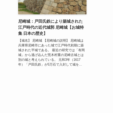
尼崎城：戸田氏鉄により築城された
江戸時代の近代城郭 尼崎城【お城特
集 日本の歴史】
【城名】 尼崎城 【尼崎城の説明】 尼崎城は
兵庫県尼崎市にあった城で江戸時代初期に築
城された平城である。 最近の研究では「有岡
城」から逃げ込んだ荒木村重の尼崎古城とは
別の城と考えられている。 元和3年（1617
年）「戸田氏鉄」が5万石で入封して城を...