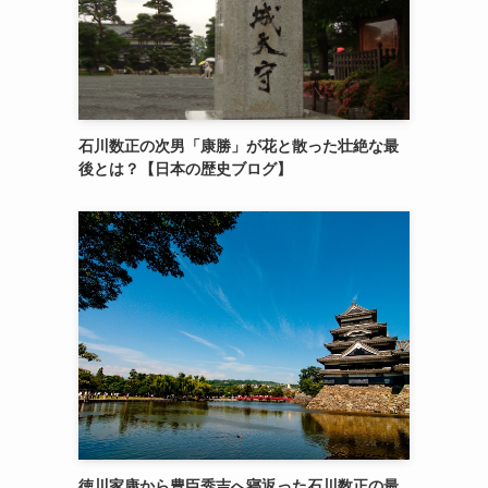
石川数正の次男「康勝」が花と散った壮絶な最
後とは？【日本の歴史ブログ】
徳川家康から豊臣秀吉へ寝返った石川数正の最