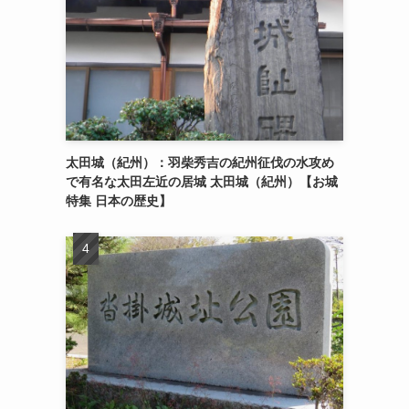
太田城（紀州）：羽柴秀吉の紀州征伐の水攻め
で有名な太田左近の居城 太田城（紀州）【お城
特集 日本の歴史】