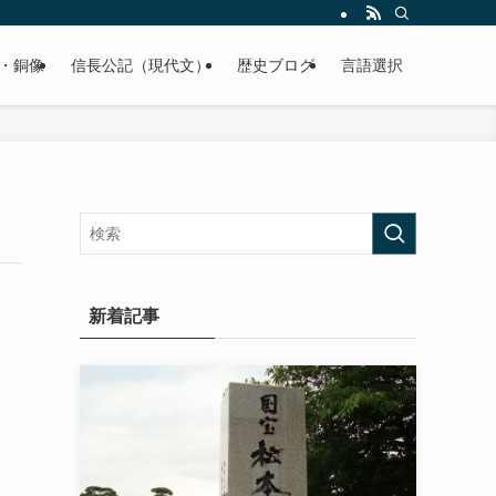
くご紹介致します。
・銅像
信長公記（現代文）
歴史ブログ
言語選択
新着記事