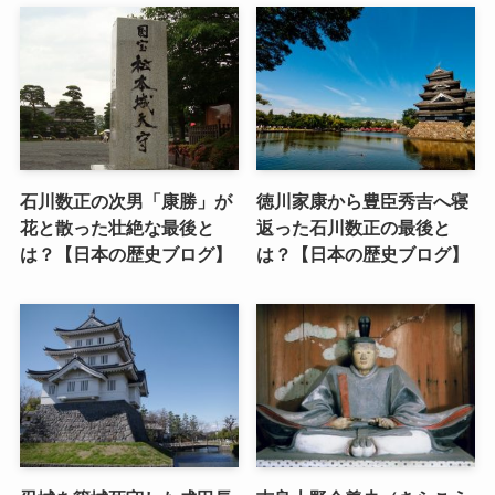
石川数正の次男「康勝」が
徳川家康から豊臣秀吉へ寝
花と散った壮絶な最後と
返った石川数正の最後と
は？【日本の歴史ブログ】
は？【日本の歴史ブログ】