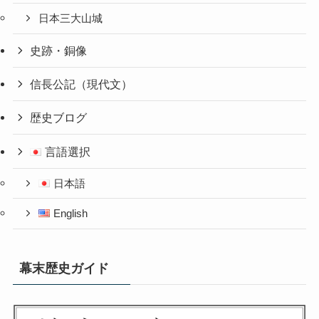
日本三大山城
史跡・銅像
信長公記（現代文）
歴史ブログ
言語選択
日本語
English
幕末歴史ガイド