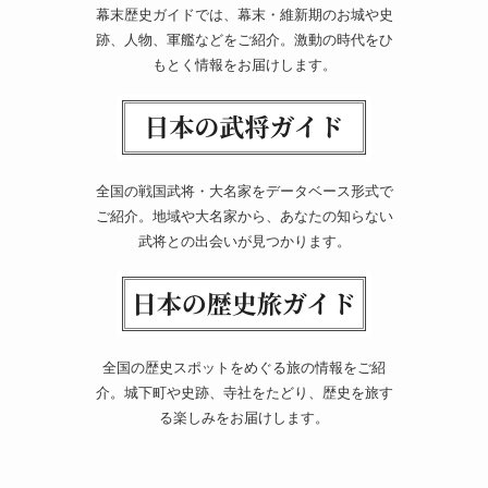
幕末歴史ガイドでは、幕末・維新期のお城や史
跡、人物、軍艦などをご紹介。激動の時代をひ
もとく情報をお届けします。
全国の戦国武将・大名家をデータベース形式で
ご紹介。地域や大名家から、あなたの知らない
武将との出会いが見つかります。
全国の歴史スポットをめぐる旅の情報をご紹
介。城下町や史跡、寺社をたどり、歴史を旅す
る楽しみをお届けします。