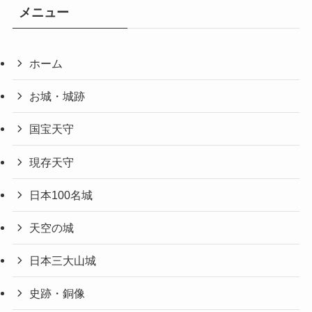
メニュー
ホーム
お城・城跡
国宝天守
現存天守
日本100名城
天空の城
日本三大山城
史跡・銅像