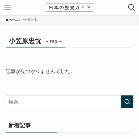
ホーム
小笠原忠忱
小笠原忠忱
– tag –
記事が見つかりませんでした。
新着記事