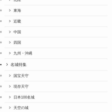
東海
近畿
中国
四国
九州・沖縄
名城特集
国宝天守
現存天守
日本100名城
天空の城