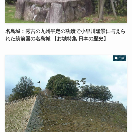
名島城：秀吉の九州平定の功績で小早川隆景に与えら
れた筑前国の名島城 【お城特集 日本の歴史】
中国