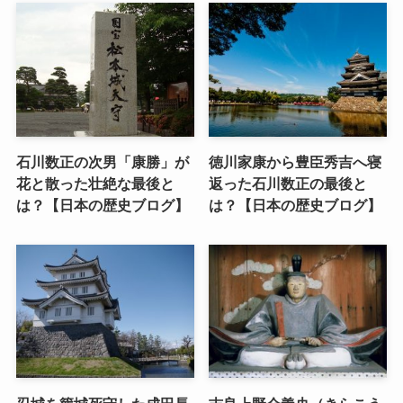
石川数正の次男「康勝」が
徳川家康から豊臣秀吉へ寝
花と散った壮絶な最後と
返った石川数正の最後と
は？【日本の歴史ブログ】
は？【日本の歴史ブログ】