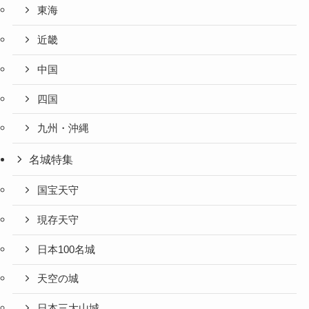
東海
近畿
中国
四国
九州・沖縄
名城特集
国宝天守
現存天守
日本100名城
天空の城
日本三大山城