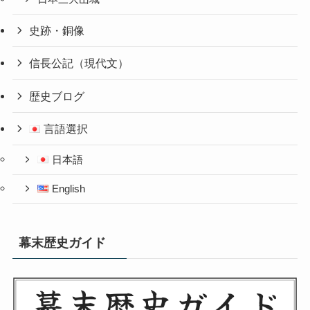
史跡・銅像
信長公記（現代文）
歴史ブログ
言語選択
日本語
English
幕末歴史ガイド