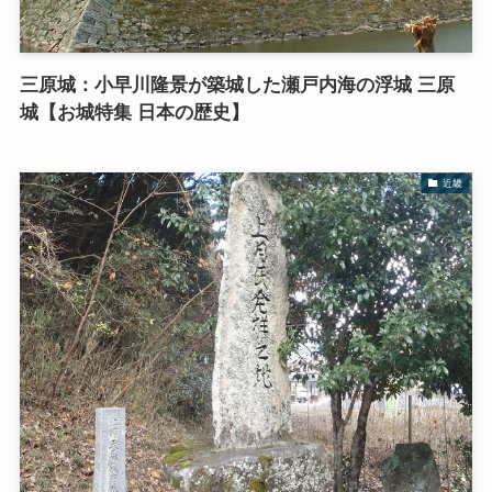
三原城：小早川隆景が築城した瀬戸内海の浮城 三原
城【お城特集 日本の歴史】
近畿