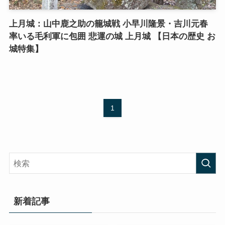
上月城：山中鹿之助の籠城戦 小早川隆景・吉川元春
率いる毛利軍に包囲 悲運の城 上月城 【日本の歴史 お
城特集】
1
新着記事