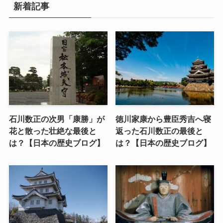
新着記事
石川数正の次男「康勝」が
徳川家康から豊臣秀吉へ寝
花と散った壮絶な最後と
返った石川数正の最後と
は？【日本の歴史ブログ】
は？【日本の歴史ブログ】