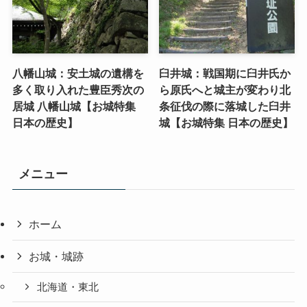
八幡山城：安土城の遺構を
臼井城：戦国期に臼井氏か
多く取り入れた豊臣秀次の
ら原氏へと城主が変わり北
居城 八幡山城【お城特集
条征伐の際に落城した臼井
日本の歴史】
城【お城特集 日本の歴史】
メニュー
ホーム
お城・城跡
北海道・東北