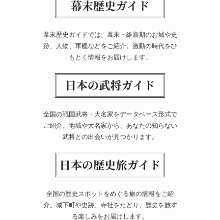
幕末歴史ガイドでは、幕末・維新期のお城や史
跡、人物、軍艦などをご紹介。激動の時代をひ
もとく情報をお届けします。
全国の戦国武将・大名家をデータベース形式で
ご紹介。地域や大名家から、あなたの知らない
武将との出会いが見つかります。
全国の歴史スポットをめぐる旅の情報をご紹
介。城下町や史跡、寺社をたどり、歴史を旅す
る楽しみをお届けします。