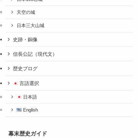
天空の城
日本三大山城
史跡・銅像
信長公記（現代文）
歴史ブログ
言語選択
日本語
English
幕末歴史ガイド