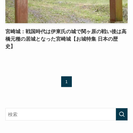
宮崎城：戦国時代は伊東氏の城で関ヶ原の戦い後は高
橋元種の居城となった宮崎城【お城特集 日本の歴
史】
1