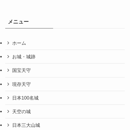
メニュー
ホーム
お城・城跡
国宝天守
現存天守
日本100名城
天空の城
日本三大山城