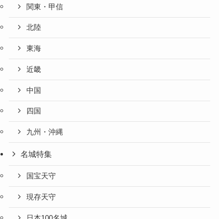
関東・甲信
北陸
東海
近畿
中国
四国
九州・沖縄
名城特集
国宝天守
現存天守
日本100名城