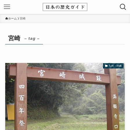
ホーム
宮崎
宮崎
– tag –
九州・沖縄