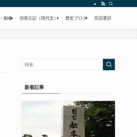
くご紹介致します。
・銅像
信長公記（現代文）
歴史ブログ
言語選択
新着記事