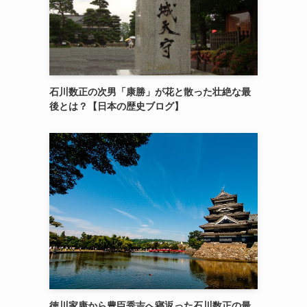
石川数正の次男「康勝」が花と散った壮絶な最
後とは？【日本の歴史ブログ】
徳川家康から豊臣秀吉へ寝返った石川数正の最