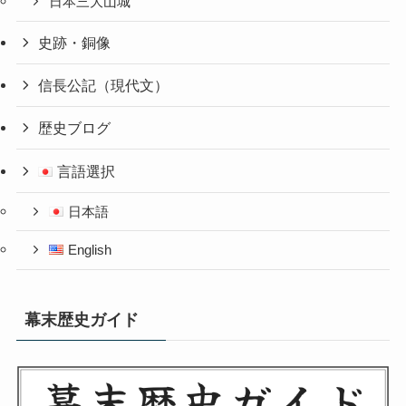
日本三大山城
史跡・銅像
信長公記（現代文）
歴史ブログ
言語選択
日本語
English
幕末歴史ガイド