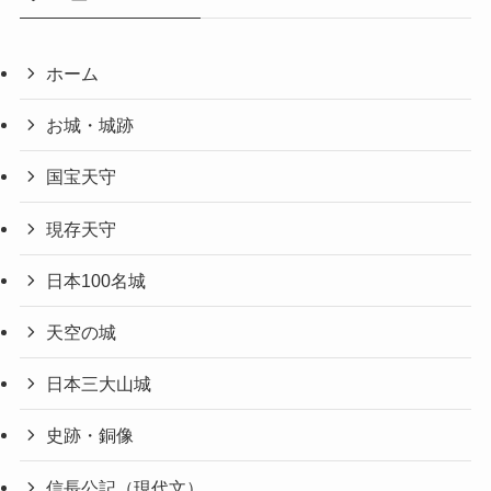
ホーム
お城・城跡
国宝天守
現存天守
日本100名城
天空の城
日本三大山城
史跡・銅像
信長公記（現代文）