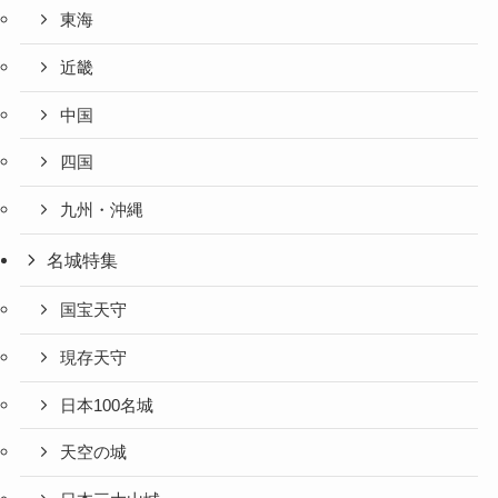
東海
近畿
中国
四国
九州・沖縄
名城特集
国宝天守
現存天守
日本100名城
天空の城