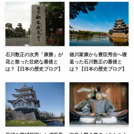
石川数正の次男「康勝」が
徳川家康から豊臣秀吉へ寝
花と散った壮絶な最後と
返った石川数正の最後と
は？【日本の歴史ブログ】
は？【日本の歴史ブログ】