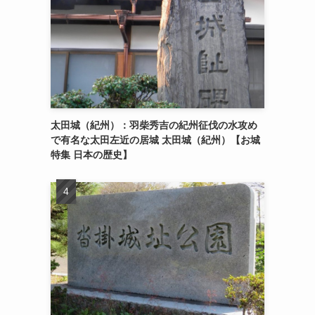
太田城（紀州）：羽柴秀吉の紀州征伐の水攻め
で有名な太田左近の居城 太田城（紀州）【お城
特集 日本の歴史】