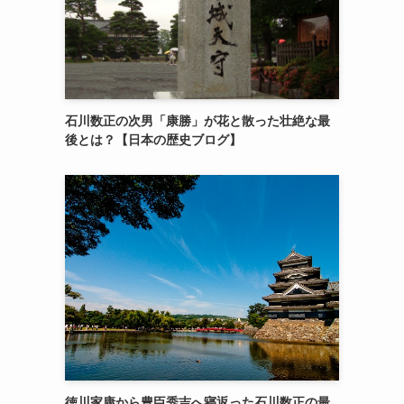
石川数正の次男「康勝」が花と散った壮絶な最
後とは？【日本の歴史ブログ】
徳川家康から豊臣秀吉へ寝返った石川数正の最