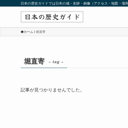
日本の歴史ガイドでは日本の城・史跡・銅像（アクセス・地図・場
ホーム
堀直寄
堀直寄
– tag –
記事が見つかりませんでした。