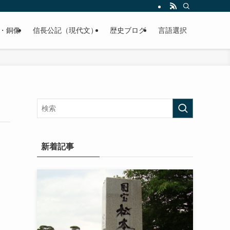
くご紹介致します。
・銅像
信長公記（現代文）
歴史ブログ
言語選択
新着記事