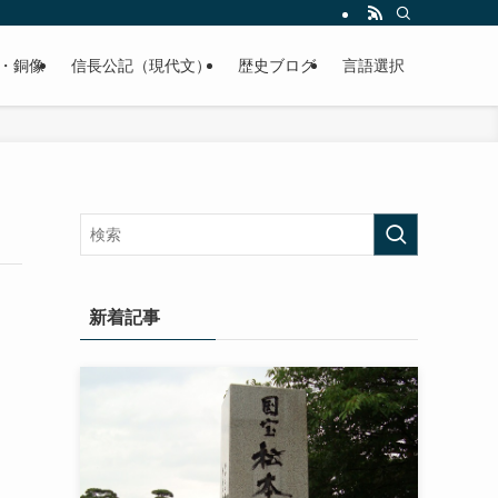
くご紹介致します。
・銅像
信長公記（現代文）
歴史ブログ
言語選択
新着記事