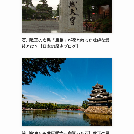
石川数正の次男「康勝」が花と散った壮絶な最
後とは？【日本の歴史ブログ】
徳川家康から豊臣秀吉へ寝返った石川数正の最