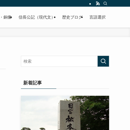
くご紹介致します。
・銅像
信長公記（現代文）
歴史ブログ
言語選択
新着記事