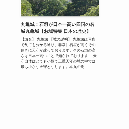
丸亀城：石垣が日本一高い四国の名
城丸亀城【お城特集 日本の歴史】
【城名】 丸亀城 【城の説明】 丸亀城は写真
で見ても分かる通り、非常に石垣が高くその
頂きに天守が建っております。その石垣の高
さは日本一高いことで知られております。 天
守自体はとても小柄で三重天守の城の中では
最も小さな天守となります。本丸の周...