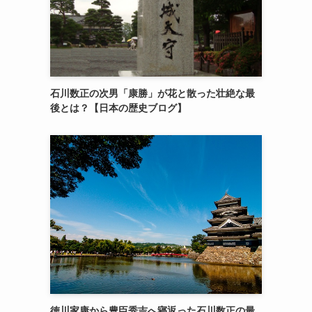
石川数正の次男「康勝」が花と散った壮絶な最
後とは？【日本の歴史ブログ】
徳川家康から豊臣秀吉へ寝返った石川数正の最