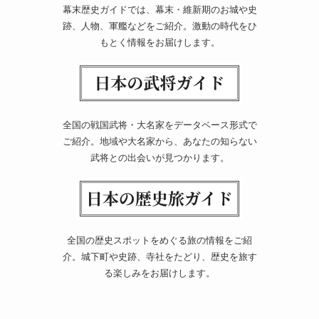
幕末歴史ガイドでは、幕末・維新期のお城や史
跡、人物、軍艦などをご紹介。激動の時代をひ
もとく情報をお届けします。
全国の戦国武将・大名家をデータベース形式で
ご紹介。地域や大名家から、あなたの知らない
武将との出会いが見つかります。
全国の歴史スポットをめぐる旅の情報をご紹
介。城下町や史跡、寺社をたどり、歴史を旅す
る楽しみをお届けします。