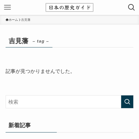
ホーム
吉見藩
吉見藩
– tag –
記事が見つかりませんでした。
新着記事