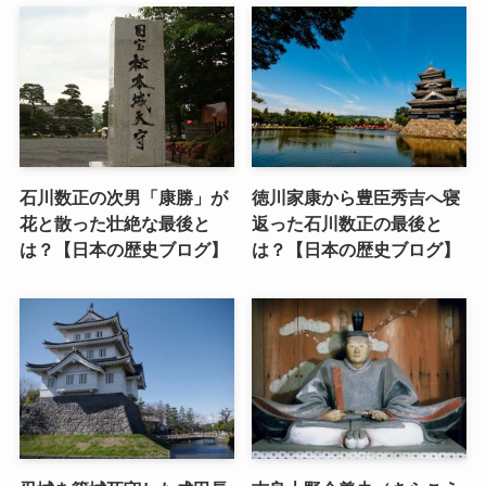
石川数正の次男「康勝」が
徳川家康から豊臣秀吉へ寝
花と散った壮絶な最後と
返った石川数正の最後と
は？【日本の歴史ブログ】
は？【日本の歴史ブログ】