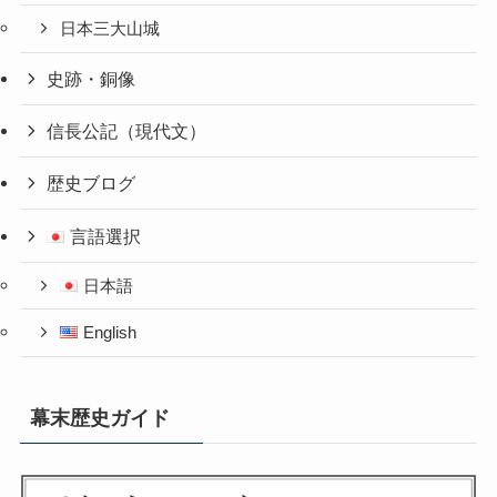
日本三大山城
史跡・銅像
信長公記（現代文）
歴史ブログ
言語選択
日本語
English
幕末歴史ガイド