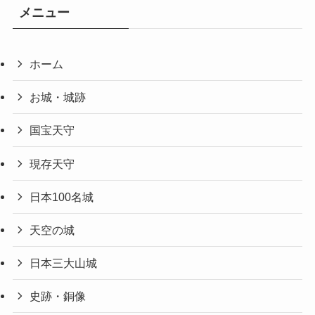
メニュー
ホーム
お城・城跡
国宝天守
現存天守
日本100名城
天空の城
日本三大山城
史跡・銅像