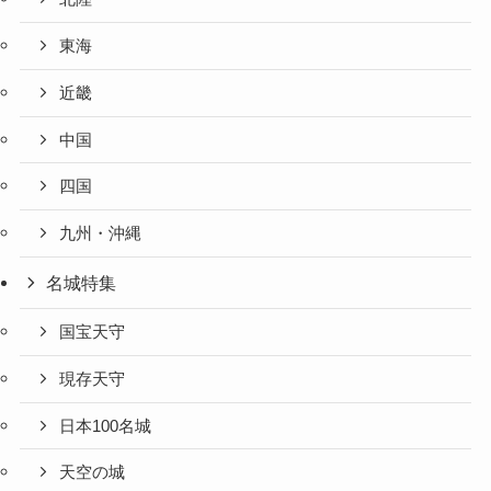
東海
近畿
中国
四国
九州・沖縄
名城特集
国宝天守
現存天守
日本100名城
天空の城