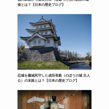
後とは？【日本の歴史ブログ】
忍城を籠城死守した成田長親（のぼうの城 主人
公）の末路とは？【日本の歴史ブログ】