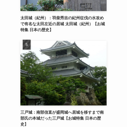
太田城（紀州）：羽柴秀吉の紀州征伐の水攻め
で有名な太田左近の居城 太田城（紀州）【お城
特集 日本の歴史】
三戸城：南部信直が盛岡城へ居城を移すまで南
部氏の本城だった三戸城【お城特集 日本の歴
史】