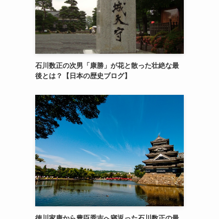
石川数正の次男「康勝」が花と散った壮絶な最
後とは？【日本の歴史ブログ】
徳川家康から豊臣秀吉へ寝返った石川数正の最