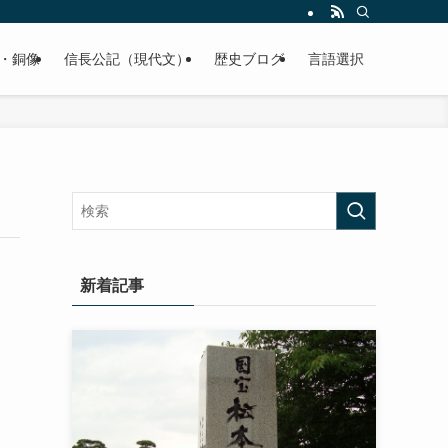
くご紹介致します。
・銅像
信長公記（現代文）
歴史ブログ
言語選択
新着記事