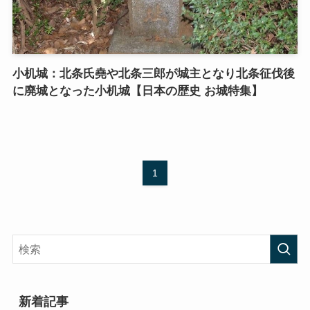
小机城：北条氏堯や北条三郎が城主となり北条征伐後
に廃城となった小机城【日本の歴史 お城特集】
1
新着記事