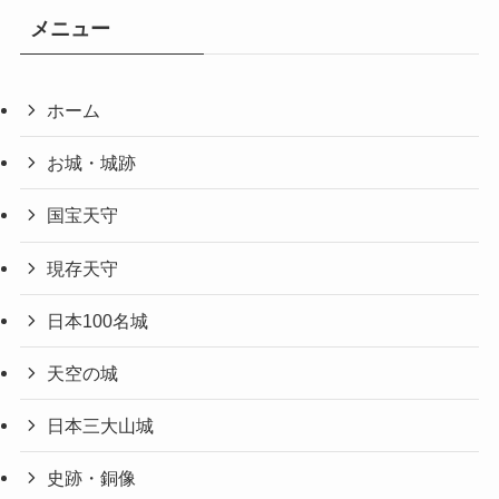
メニュー
ホーム
お城・城跡
国宝天守
現存天守
日本100名城
天空の城
日本三大山城
史跡・銅像