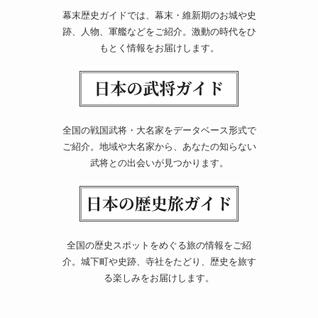
幕末歴史ガイドでは、幕末・維新期のお城や史
跡、人物、軍艦などをご紹介。激動の時代をひ
もとく情報をお届けします。
全国の戦国武将・大名家をデータベース形式で
ご紹介。地域や大名家から、あなたの知らない
武将との出会いが見つかります。
全国の歴史スポットをめぐる旅の情報をご紹
介。城下町や史跡、寺社をたどり、歴史を旅す
る楽しみをお届けします。