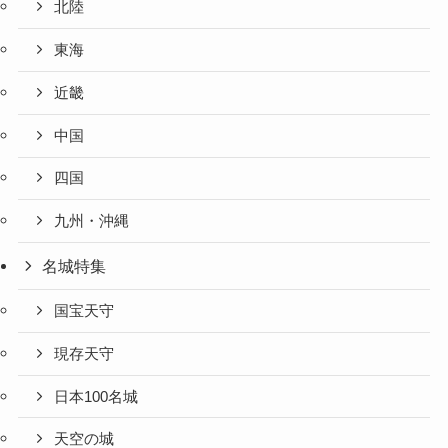
北陸
東海
近畿
中国
四国
九州・沖縄
名城特集
国宝天守
現存天守
日本100名城
天空の城