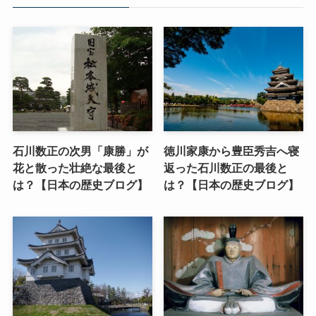
石川数正の次男「康勝」が
徳川家康から豊臣秀吉へ寝
花と散った壮絶な最後と
返った石川数正の最後と
は？【日本の歴史ブログ】
は？【日本の歴史ブログ】