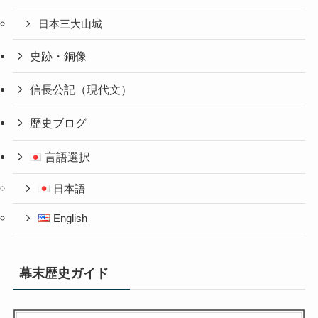
日本三大山城
史跡・銅像
信長公記（現代文）
歴史ブログ
言語選択
日本語
English
幕末歴史ガイド