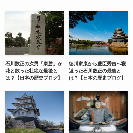
石川数正の次男「康勝」が
徳川家康から豊臣秀吉へ寝
花と散った壮絶な最後と
返った石川数正の最後と
は？【日本の歴史ブログ】
は？【日本の歴史ブログ】