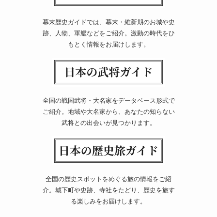
幕末歴史ガイドでは、幕末・維新期のお城や史
跡、人物、軍艦などをご紹介。激動の時代をひ
もとく情報をお届けします。
全国の戦国武将・大名家をデータベース形式で
ご紹介。地域や大名家から、あなたの知らない
武将との出会いが見つかります。
全国の歴史スポットをめぐる旅の情報をご紹
介。城下町や史跡、寺社をたどり、歴史を旅す
る楽しみをお届けします。