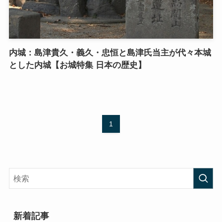
内城：島津貴久・義久・忠恒と島津氏当主が代々本城
とした内城【お城特集 日本の歴史】
1
新着記事