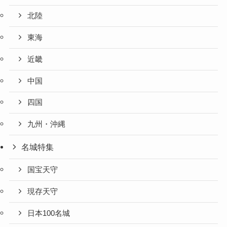
北陸
東海
近畿
中国
四国
九州・沖縄
名城特集
国宝天守
現存天守
日本100名城