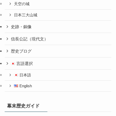
天空の城
日本三大山城
史跡・銅像
信長公記（現代文）
歴史ブログ
言語選択
日本語
English
幕末歴史ガイド