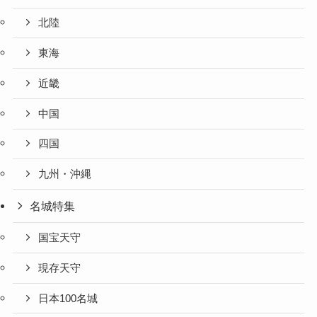
北陸
東海
近畿
中国
四国
九州・沖縄
名城特集
国宝天守
現存天守
日本100名城