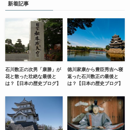
新着記事
石川数正の次男「康勝」が
徳川家康から豊臣秀吉へ寝
花と散った壮絶な最後と
返った石川数正の最後と
は？【日本の歴史ブログ】
は？【日本の歴史ブログ】