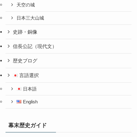
天空の城
日本三大山城
史跡・銅像
信長公記（現代文）
歴史ブログ
言語選択
日本語
English
幕末歴史ガイド