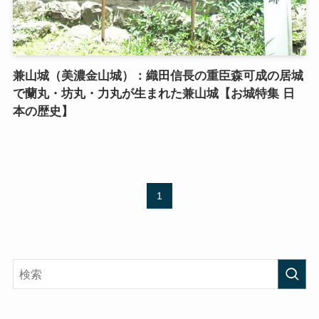
兼山城（美濃金山城）：織田信長の重臣森可成の居城
で蘭丸・坊丸・力丸が生まれた兼山城【お城特集 日
本の歴史】
1