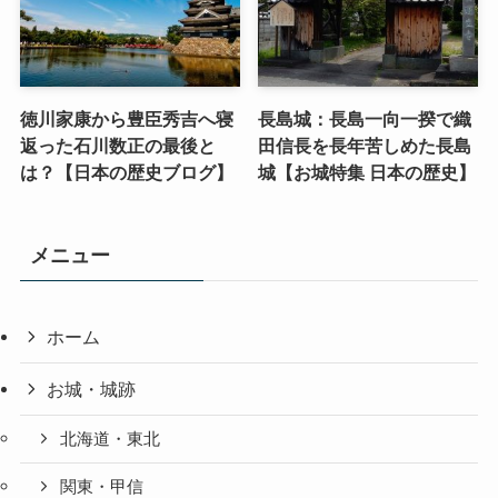
徳川家康から豊臣秀吉へ寝
長島城：長島一向一揆で織
返った石川数正の最後と
田信長を長年苦しめた長島
は？【日本の歴史ブログ】
城【お城特集 日本の歴史】
メニュー
ホーム
お城・城跡
北海道・東北
関東・甲信