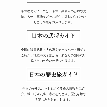
幕末歴史ガイドでは、幕末・維新期のお城や史
跡、人物、軍艦などをご紹介。激動の時代をひ
もとく情報をお届けします。
全国の戦国武将・大名家をデータベース形式で
ご紹介。地域や大名家から、あなたの知らない
武将との出会いが見つかります。
全国の歴史スポットをめぐる旅の情報をご紹
介。城下町や史跡、寺社をたどり、歴史を旅す
る楽しみをお届けします。