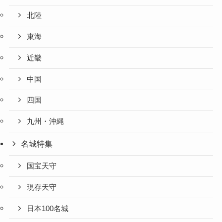
北陸
東海
近畿
中国
四国
九州・沖縄
名城特集
国宝天守
現存天守
日本100名城