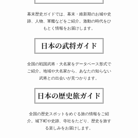
幕末歴史ガイドでは、幕末・維新期のお城や史
跡、人物、軍艦などをご紹介。激動の時代をひ
もとく情報をお届けします。
全国の戦国武将・大名家をデータベース形式で
ご紹介。地域や大名家から、あなたの知らない
武将との出会いが見つかります。
全国の歴史スポットをめぐる旅の情報をご紹
介。城下町や史跡、寺社をたどり、歴史を旅す
る楽しみをお届けします。