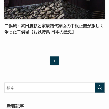
二俣城：武田勝頼と家康譜代家臣の中根正照が激しく
争った二俣城【お城特集 日本の歴史】
1
新着記事