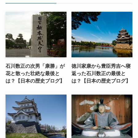
石川数正の次男「康勝」が
徳川家康から豊臣秀吉へ寝
花と散った壮絶な最後と
返った石川数正の最後と
は？【日本の歴史ブログ】
は？【日本の歴史ブログ】