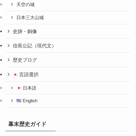
天空の城
日本三大山城
史跡・銅像
信長公記（現代文）
歴史ブログ
言語選択
日本語
English
幕末歴史ガイド