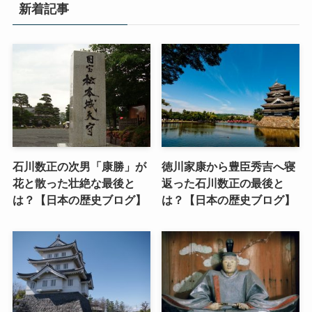
新着記事
石川数正の次男「康勝」が
徳川家康から豊臣秀吉へ寝
花と散った壮絶な最後と
返った石川数正の最後と
は？【日本の歴史ブログ】
は？【日本の歴史ブログ】