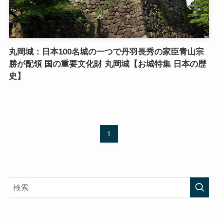
丸岡城：日本100名城の一つで丹羽長秀の家臣青山宗
勝が配領 国の重要文化財 丸岡城【お城特集 日本の歴
史】
1