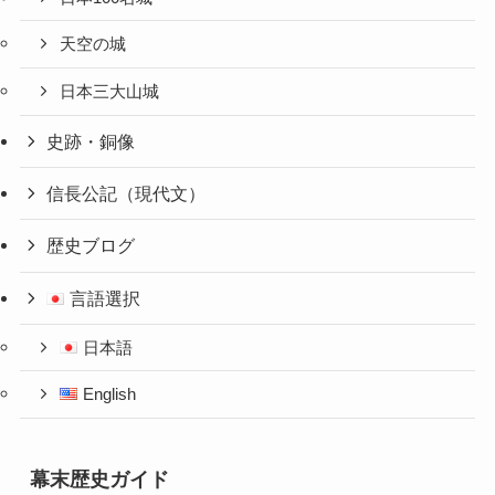
天空の城
日本三大山城
史跡・銅像
信長公記（現代文）
歴史ブログ
言語選択
日本語
English
幕末歴史ガイド