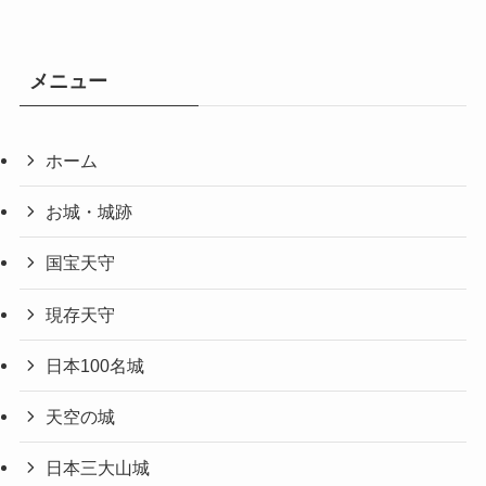
メニュー
ホーム
お城・城跡
国宝天守
現存天守
日本100名城
天空の城
日本三大山城