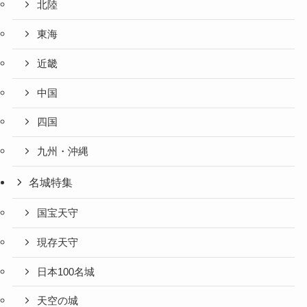
北陸
東海
近畿
中国
四国
九州・沖縄
名城特集
国宝天守
現存天守
日本100名城
天空の城