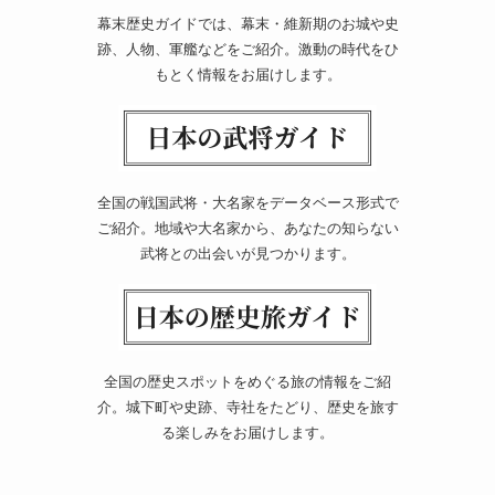
幕末歴史ガイドでは、幕末・維新期のお城や史
跡、人物、軍艦などをご紹介。激動の時代をひ
もとく情報をお届けします。
全国の戦国武将・大名家をデータベース形式で
ご紹介。地域や大名家から、あなたの知らない
武将との出会いが見つかります。
全国の歴史スポットをめぐる旅の情報をご紹
介。城下町や史跡、寺社をたどり、歴史を旅す
る楽しみをお届けします。