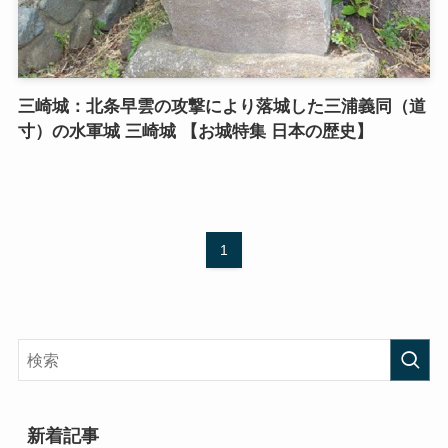
三崎城：北条早雲の攻撃により落城した三浦義同（道
寸）の水軍城 三崎城 【お城特集 日本の歴史】
1
新着記事