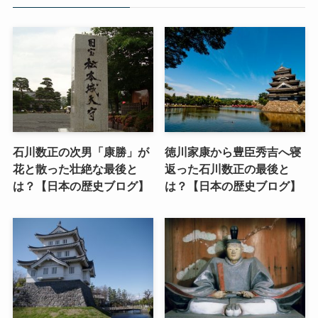
石川数正の次男「康勝」が
徳川家康から豊臣秀吉へ寝
花と散った壮絶な最後と
返った石川数正の最後と
は？【日本の歴史ブログ】
は？【日本の歴史ブログ】