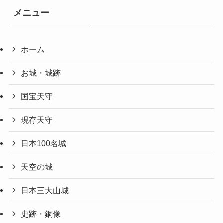
メニュー
ホーム
お城・城跡
国宝天守
現存天守
日本100名城
天空の城
日本三大山城
史跡・銅像