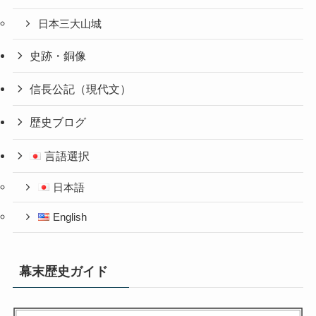
日本三大山城
史跡・銅像
信長公記（現代文）
歴史ブログ
言語選択
日本語
English
幕末歴史ガイド