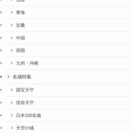
東海
近畿
中国
四国
九州・沖縄
名城特集
国宝天守
現存天守
日本100名城
天空の城