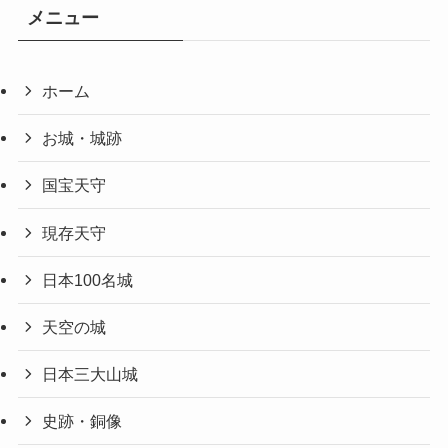
メニュー
ホーム
お城・城跡
国宝天守
現存天守
日本100名城
天空の城
日本三大山城
史跡・銅像