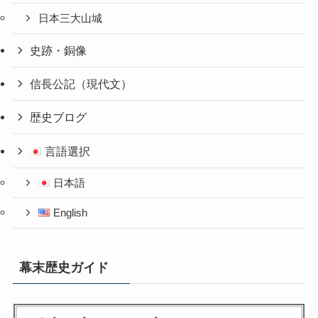
日本三大山城
史跡・銅像
信長公記（現代文）
歴史ブログ
言語選択
日本語
English
幕末歴史ガイド