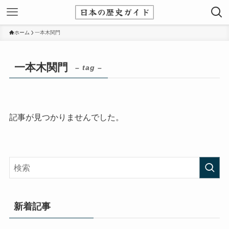
ホーム
一本木関門
一本木関門
– tag –
記事が見つかりませんでした。
新着記事