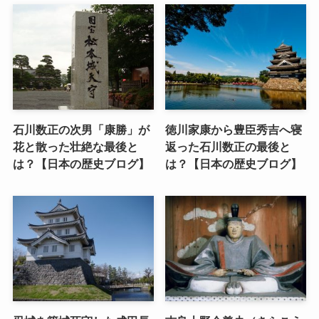
石川数正の次男「康勝」が
徳川家康から豊臣秀吉へ寝
花と散った壮絶な最後と
返った石川数正の最後と
は？【日本の歴史ブログ】
は？【日本の歴史ブログ】