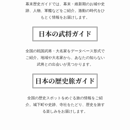
幕末歴史ガイドでは、幕末・維新期のお城や史
跡、人物、軍艦などをご紹介。激動の時代をひ
もとく情報をお届けします。
全国の戦国武将・大名家をデータベース形式で
ご紹介。地域や大名家から、あなたの知らない
武将との出会いが見つかります。
全国の歴史スポットをめぐる旅の情報をご紹
介。城下町や史跡、寺社をたどり、歴史を旅す
る楽しみをお届けします。