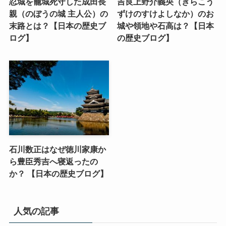
忍城を籠城死守した成田長
吉良上野介義央（きらこう
親（のぼうの城 主人公）の
ずけのすけよしなか）のお
末路とは？【日本の歴史ブ
城や領地や石高は？【日本
ログ】
の歴史ブログ】
石川数正はなぜ徳川家康か
ら豊臣秀吉へ寝返ったの
か？ 【日本の歴史ブログ】
人気の記事