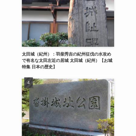
太田城（紀州）：羽柴秀吉の紀州征伐の水攻め
で有名な太田左近の居城 太田城（紀州）【お城
特集 日本の歴史】