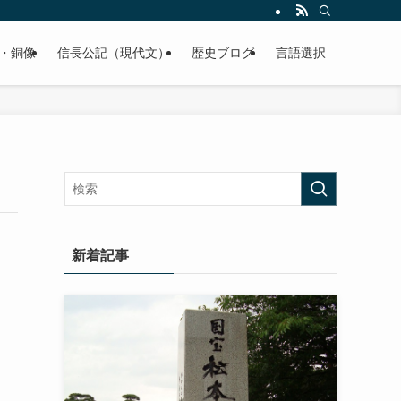
くご紹介致します。
・銅像
信長公記（現代文）
歴史ブログ
言語選択
新着記事