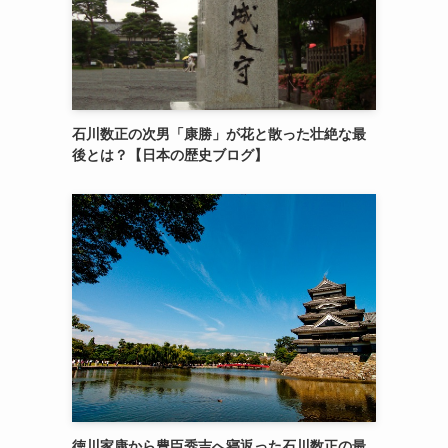
石川数正の次男「康勝」が花と散った壮絶な最
後とは？【日本の歴史ブログ】
徳川家康から豊臣秀吉へ寝返った石川数正の最