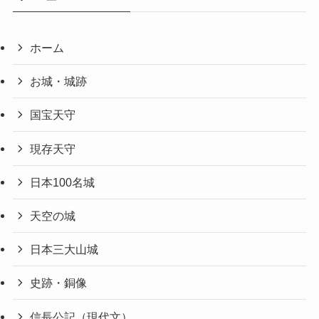
ホーム
お城・城跡
国宝天守
現存天守
日本100名城
天空の城
日本三大山城
史跡・銅像
信長公記（現代文）