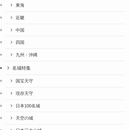
東海
近畿
中国
四国
九州・沖縄
名城特集
国宝天守
現存天守
日本100名城
天空の城