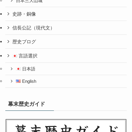
日本三大山城
史跡・銅像
信長公記（現代文）
歴史ブログ
言語選択
日本語
English
幕末歴史ガイド