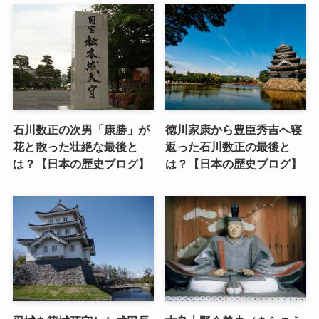
石川数正の次男「康勝」が
徳川家康から豊臣秀吉へ寝
花と散った壮絶な最後と
返った石川数正の最後と
は？【日本の歴史ブログ】
は？【日本の歴史ブログ】