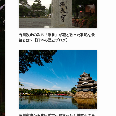
石川数正の次男「康勝」が花と散った壮絶な最
後とは？【日本の歴史ブログ】
徳川家康から豊臣秀吉へ寝返った石川数正の最