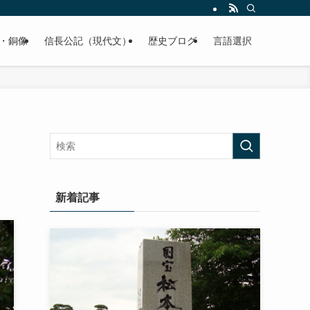
くご紹介致します。
・銅像
信長公記（現代文）
歴史ブログ
言語選択
新着記事