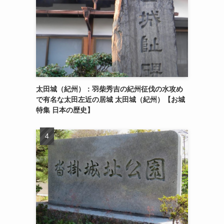
太田城（紀州）：羽柴秀吉の紀州征伐の水攻め
で有名な太田左近の居城 太田城（紀州）【お城
特集 日本の歴史】