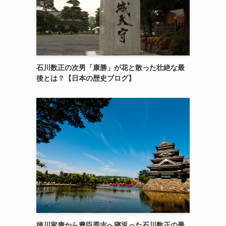
石川数正の次男「康勝」が花と散った壮絶な最
後とは？【日本の歴史ブログ】
徳川家康から豊臣秀吉へ寝返った石川数正の最