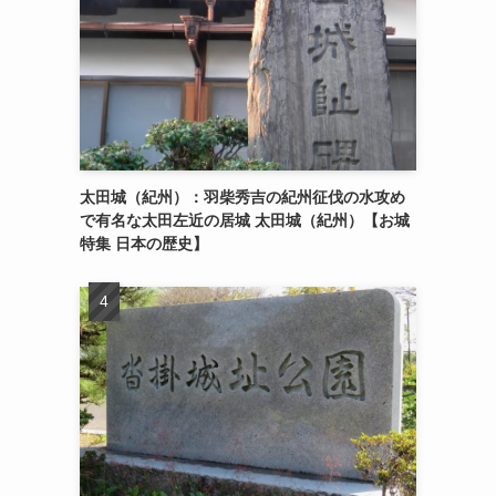
太田城（紀州）：羽柴秀吉の紀州征伐の水攻め
で有名な太田左近の居城 太田城（紀州）【お城
特集 日本の歴史】