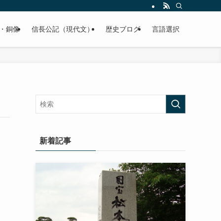
くご紹介致します。
・銅像
信長公記（現代文）
歴史ブログ
言語選択
新着記事