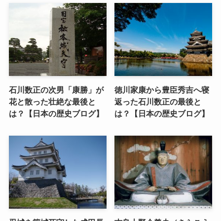
石川数正の次男「康勝」が
徳川家康から豊臣秀吉へ寝
花と散った壮絶な最後と
返った石川数正の最後と
は？【日本の歴史ブログ】
は？【日本の歴史ブログ】