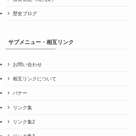
歴史ブログ
サブメニュー・相互リンク
お問い合わせ
相互リンクについて
バナー
リンク集
リンク集2
リンク集3