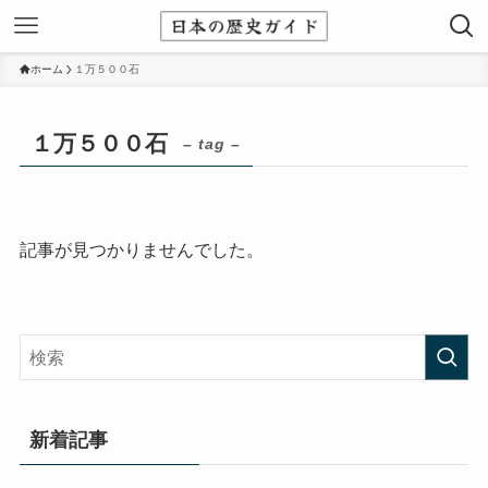
ホーム
１万５００石
１万５００石
– tag –
記事が見つかりませんでした。
新着記事