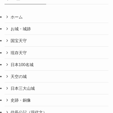
ホーム
お城・城跡
国宝天守
現存天守
日本100名城
天空の城
日本三大山城
史跡・銅像
信長公記（現代文）