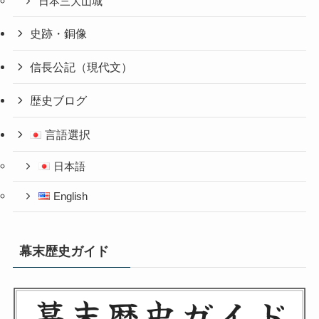
日本三大山城
史跡・銅像
信長公記（現代文）
歴史ブログ
言語選択
日本語
English
幕末歴史ガイド