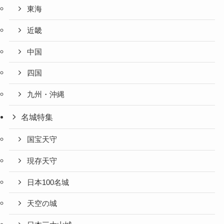
東海
近畿
中国
四国
九州・沖縄
名城特集
国宝天守
現存天守
日本100名城
天空の城