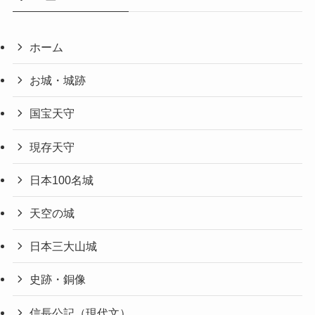
ホーム
お城・城跡
国宝天守
現存天守
日本100名城
天空の城
日本三大山城
史跡・銅像
信長公記（現代文）