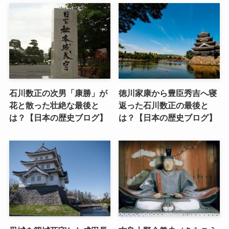
石川数正の次男「康勝」が
徳川家康から豊臣秀吉へ寝
花と散った壮絶な最後と
返った石川数正の最後と
は？【日本の歴史ブログ】
は？【日本の歴史ブログ】