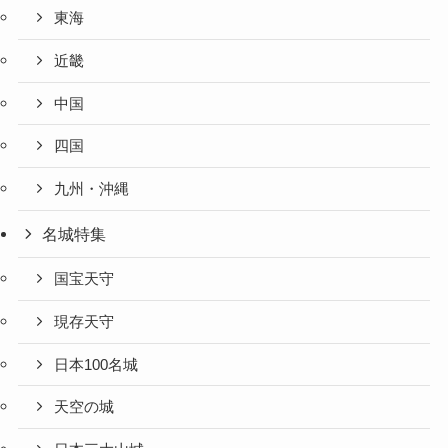
東海
近畿
中国
四国
九州・沖縄
名城特集
国宝天守
現存天守
日本100名城
天空の城