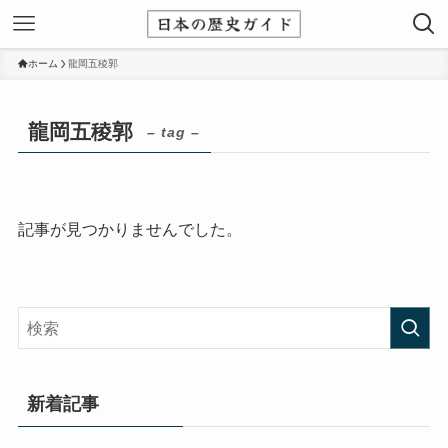
ホーム
龍岡五稜郭
龍岡五稜郭
– tag –
記事が見つかりませんでした。
新着記事