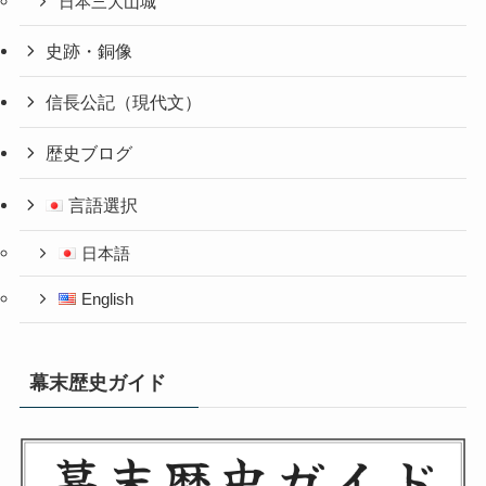
日本三大山城
史跡・銅像
信長公記（現代文）
歴史ブログ
言語選択
日本語
English
幕末歴史ガイド