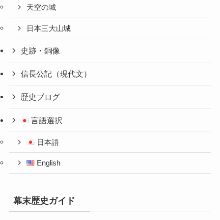
天空の城
日本三大山城
史跡・銅像
信長公記（現代文）
歴史ブログ
言語選択
日本語
English
幕末歴史ガイド