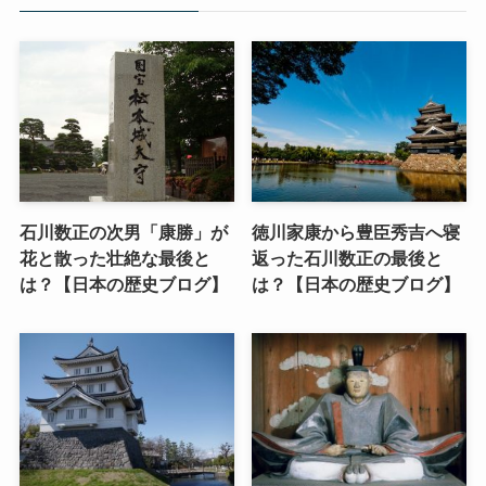
石川数正の次男「康勝」が
徳川家康から豊臣秀吉へ寝
花と散った壮絶な最後と
返った石川数正の最後と
は？【日本の歴史ブログ】
は？【日本の歴史ブログ】