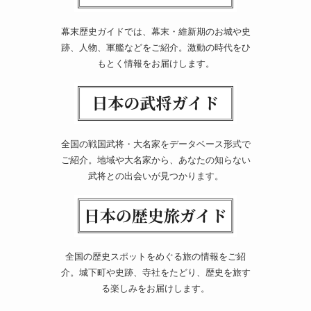
幕末歴史ガイドでは、幕末・維新期のお城や史
跡、人物、軍艦などをご紹介。激動の時代をひ
もとく情報をお届けします。
全国の戦国武将・大名家をデータベース形式で
ご紹介。地域や大名家から、あなたの知らない
武将との出会いが見つかります。
全国の歴史スポットをめぐる旅の情報をご紹
介。城下町や史跡、寺社をたどり、歴史を旅す
る楽しみをお届けします。