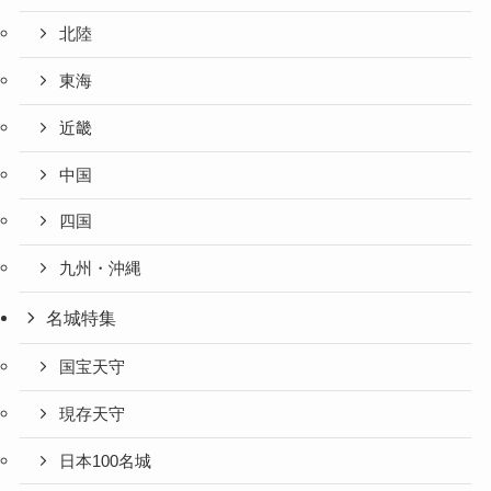
北陸
東海
近畿
中国
四国
九州・沖縄
名城特集
国宝天守
現存天守
日本100名城