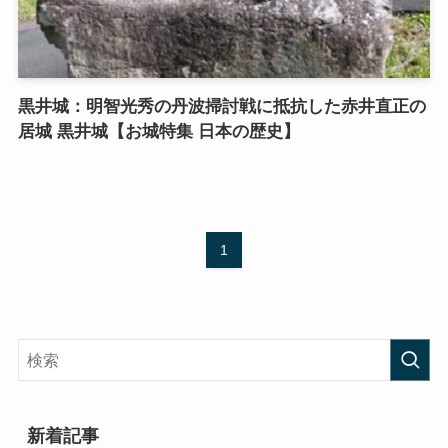
黒井城：明智光秀の丹波掃討戦に抵抗した赤井直正の
居城 黒井城【お城特集 日本の歴史】
1
新着記事