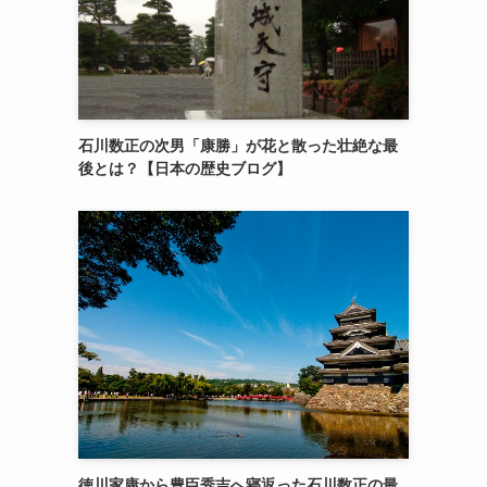
石川数正の次男「康勝」が花と散った壮絶な最
後とは？【日本の歴史ブログ】
徳川家康から豊臣秀吉へ寝返った石川数正の最