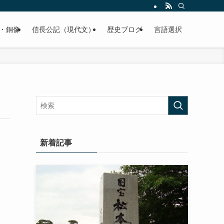
くご紹介致します。
・銅像
信長公記（現代文）
歴史ブログ
言語選択
新着記事