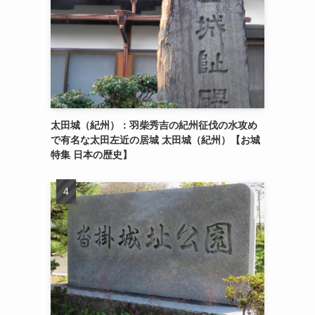
太田城（紀州）：羽柴秀吉の紀州征伐の水攻め
で有名な太田左近の居城 太田城（紀州）【お城
特集 日本の歴史】