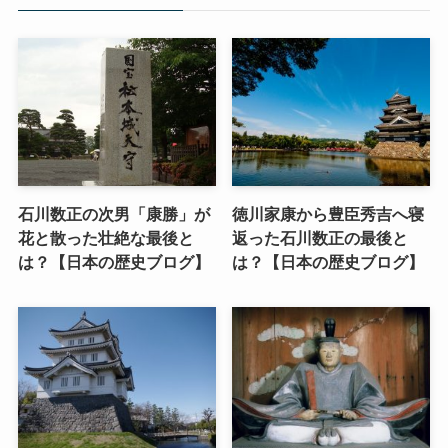
石川数正の次男「康勝」が
徳川家康から豊臣秀吉へ寝
花と散った壮絶な最後と
返った石川数正の最後と
は？【日本の歴史ブログ】
は？【日本の歴史ブログ】