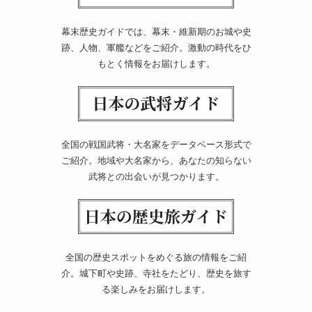
幕末歴史ガイドでは、幕末・維新期のお城や史
跡、人物、軍艦などをご紹介。激動の時代をひ
もとく情報をお届けします。
全国の戦国武将・大名家をデータベース形式で
ご紹介。地域や大名家から、あなたの知らない
武将との出会いが見つかります。
全国の歴史スポットをめぐる旅の情報をご紹
介。城下町や史跡、寺社をたどり、歴史を旅す
る楽しみをお届けします。