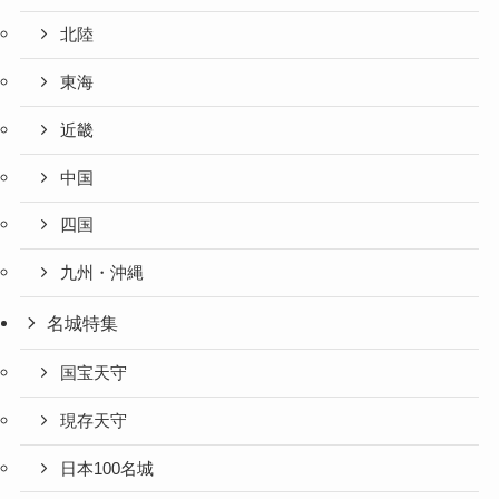
北陸
東海
近畿
中国
四国
九州・沖縄
名城特集
国宝天守
現存天守
日本100名城