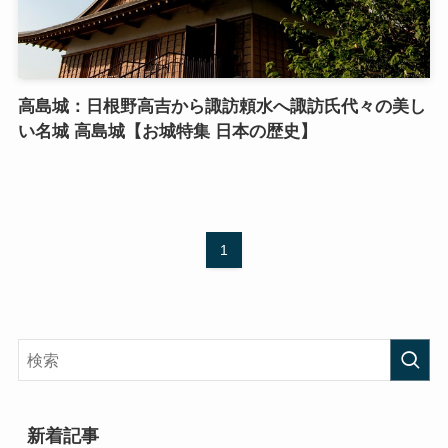
高島城：日根野高吉から諏訪頼水へ諏訪氏代々の美し
い名城 高島城【お城特集 日本の歴史】
1
新着記事