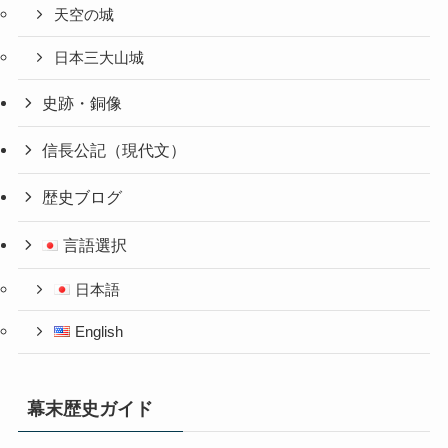
天空の城
日本三大山城
史跡・銅像
信長公記（現代文）
歴史ブログ
言語選択
日本語
English
幕末歴史ガイド