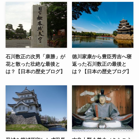
石川数正の次男「康勝」が
徳川家康から豊臣秀吉へ寝
花と散った壮絶な最後と
返った石川数正の最後と
は？【日本の歴史ブログ】
は？【日本の歴史ブログ】