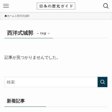
ホーム
西洋式城郭
西洋式城郭
– tag –
記事が見つかりませんでした。
新着記事