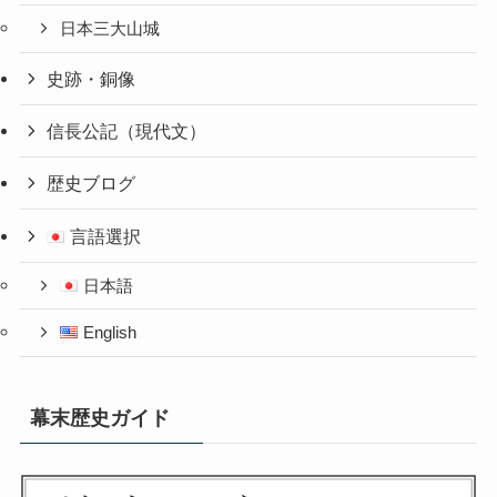
日本三大山城
史跡・銅像
信長公記（現代文）
歴史ブログ
言語選択
日本語
English
幕末歴史ガイド