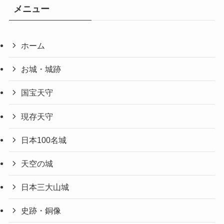
メニュー
ホーム
お城・城跡
国宝天守
現存天守
日本100名城
天空の城
日本三大山城
史跡・銅像