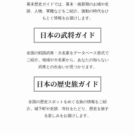
幕末歴史ガイドでは、幕末・維新期のお城や史
跡、人物、軍艦などをご紹介。激動の時代をひ
もとく情報をお届けします。
全国の戦国武将・大名家をデータベース形式で
ご紹介。地域や大名家から、あなたの知らない
武将との出会いが見つかります。
全国の歴史スポットをめぐる旅の情報をご紹
介。城下町や史跡、寺社をたどり、歴史を旅す
る楽しみをお届けします。