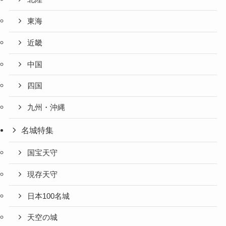
東海
近畿
中国
四国
九州・沖縄
名城特集
国宝天守
現存天守
日本100名城
天空の城