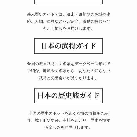
幕末歴史ガイドでは、幕末・維新期のお城や史
跡、人物、軍艦などをご紹介。激動の時代をひ
もとく情報をお届けします。
全国の戦国武将・大名家をデータベース形式で
ご紹介。地域や大名家から、あなたの知らない
武将との出会いが見つかります。
全国の歴史スポットをめぐる旅の情報をご紹
介。城下町や史跡、寺社をたどり、歴史を旅す
る楽しみをお届けします。