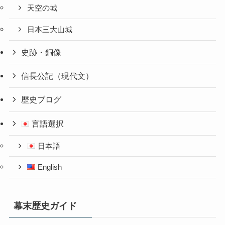
天空の城
日本三大山城
史跡・銅像
信長公記（現代文）
歴史ブログ
言語選択
日本語
English
幕末歴史ガイド