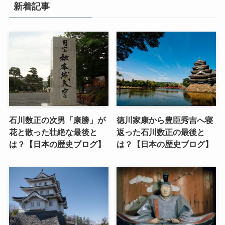
新着記事
石川数正の次男「康勝」が
徳川家康から豊臣秀吉へ寝
花と散った壮絶な最後と
返った石川数正の最後と
は？【日本の歴史ブログ】
は？【日本の歴史ブログ】