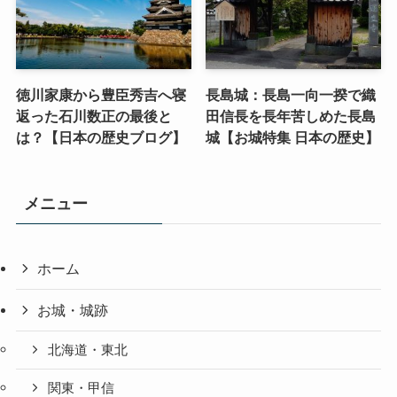
徳川家康から豊臣秀吉へ寝
長島城：長島一向一揆で織
返った石川数正の最後と
田信長を長年苦しめた長島
は？【日本の歴史ブログ】
城【お城特集 日本の歴史】
メニュー
ホーム
お城・城跡
北海道・東北
関東・甲信