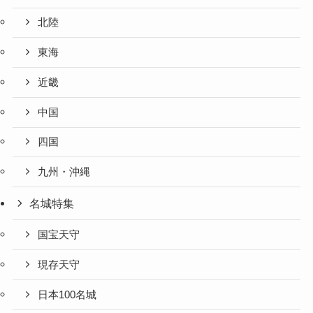
北陸
東海
近畿
中国
四国
九州・沖縄
名城特集
国宝天守
現存天守
日本100名城