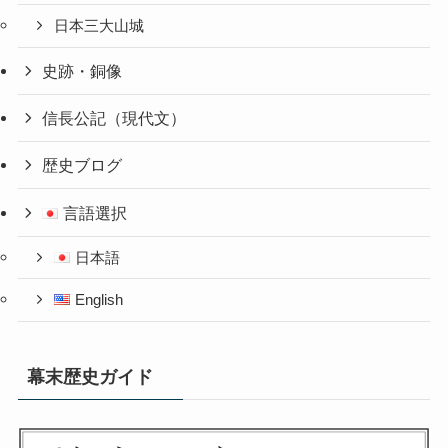
日本三大山城
史跡・銅像
信長公記（現代文）
歴史ブログ
言語選択
日本語
English
幕末歴史ガイド