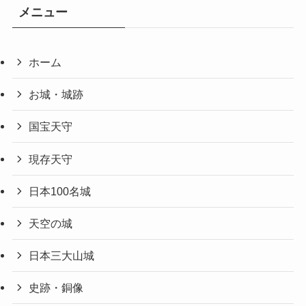
メニュー
ホーム
お城・城跡
国宝天守
現存天守
日本100名城
天空の城
日本三大山城
史跡・銅像