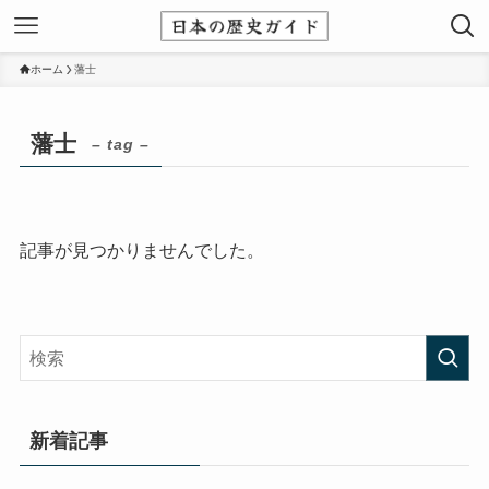
ホーム
藩士
藩士
– tag –
記事が見つかりませんでした。
新着記事