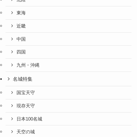
東海
近畿
中国
四国
九州・沖縄
名城特集
国宝天守
現存天守
日本100名城
天空の城