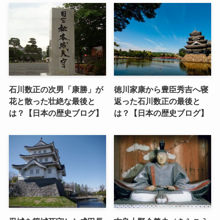
石川数正の次男「康勝」が
徳川家康から豊臣秀吉へ寝
花と散った壮絶な最後と
返った石川数正の最後と
は？【日本の歴史ブログ】
は？【日本の歴史ブログ】