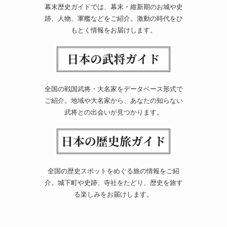
幕末歴史ガイドでは、幕末・維新期のお城や史
跡、人物、軍艦などをご紹介。激動の時代をひ
もとく情報をお届けします。
全国の戦国武将・大名家をデータベース形式で
ご紹介。地域や大名家から、あなたの知らない
武将との出会いが見つかります。
全国の歴史スポットをめぐる旅の情報をご紹
介。城下町や史跡、寺社をたどり、歴史を旅す
る楽しみをお届けします。