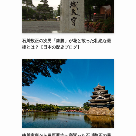
石川数正の次男「康勝」が花と散った壮絶な最
後とは？【日本の歴史ブログ】
徳川家康から豊臣秀吉へ寝返った石川数正の最