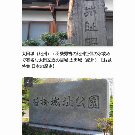
太田城（紀州）：羽柴秀吉の紀州征伐の水攻め
で有名な太田左近の居城 太田城（紀州）【お城
特集 日本の歴史】