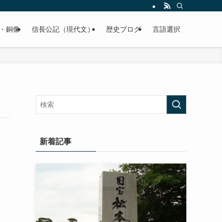
くご紹介致します。
・銅像
信長公記（現代文）
歴史ブログ
言語選択
新着記事