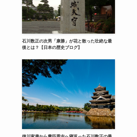
石川数正の次男「康勝」が花と散った壮絶な最
後とは？【日本の歴史ブログ】
徳川家康から豊臣秀吉へ寝返った石川数正の最