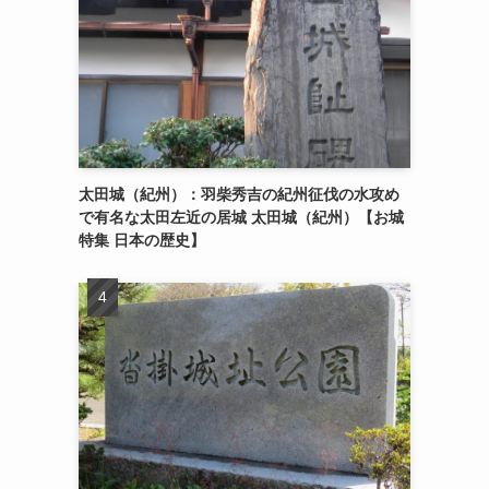
太田城（紀州）：羽柴秀吉の紀州征伐の水攻め
で有名な太田左近の居城 太田城（紀州）【お城
特集 日本の歴史】