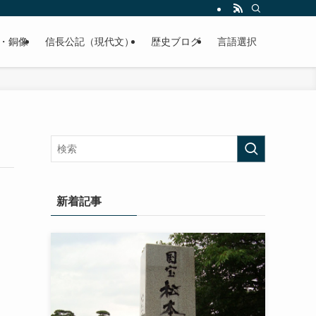
くご紹介致します。
・銅像
信長公記（現代文）
歴史ブログ
言語選択
新着記事