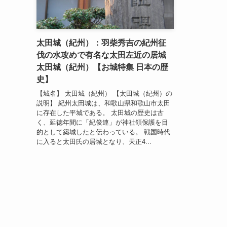
太田城（紀州）：羽柴秀吉の紀州征
伐の水攻めで有名な太田左近の居城
太田城（紀州）【お城特集 日本の歴
史】
【城名】 太田城（紀州） 【太田城（紀州）の
説明】 紀州太田城は、和歌山県和歌山市太田
に存在した平城である。 太田城の歴史は古
く、延徳年間に「紀俊連」が神社領保護を目
的として築城したと伝わっている。 戦国時代
に入ると太田氏の居城となり、天正4...