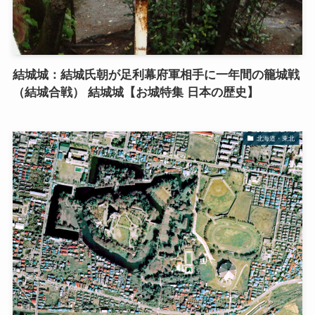
結城城：結城氏朝が足利幕府軍相手に一年間の籠城戦
（結城合戦） 結城城【お城特集 日本の歴史】
北海道・東北