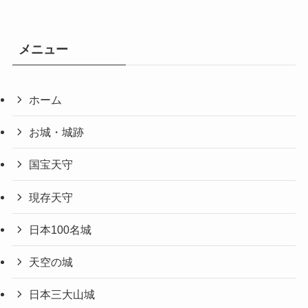
メニュー
ホーム
お城・城跡
国宝天守
現存天守
日本100名城
天空の城
日本三大山城