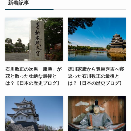
新着記事
石川数正の次男「康勝」が
徳川家康から豊臣秀吉へ寝
花と散った壮絶な最後と
返った石川数正の最後と
は？【日本の歴史ブログ】
は？【日本の歴史ブログ】