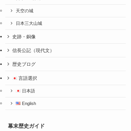
天空の城
日本三大山城
史跡・銅像
信長公記（現代文）
歴史ブログ
言語選択
日本語
English
幕末歴史ガイド