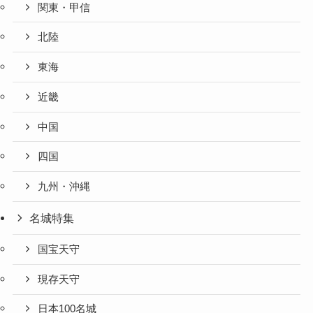
関東・甲信
北陸
東海
近畿
中国
四国
九州・沖縄
名城特集
国宝天守
現存天守
日本100名城