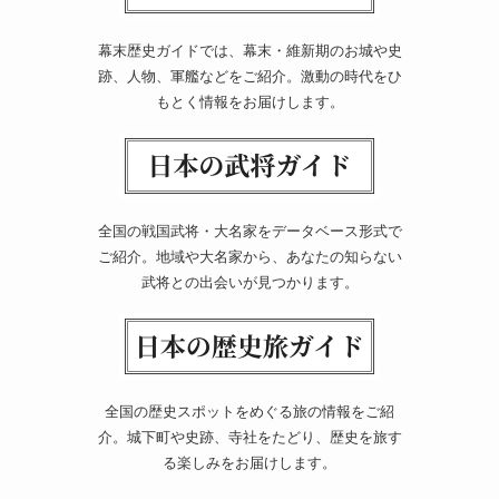
幕末歴史ガイドでは、幕末・維新期のお城や史
跡、人物、軍艦などをご紹介。激動の時代をひ
もとく情報をお届けします。
全国の戦国武将・大名家をデータベース形式で
ご紹介。地域や大名家から、あなたの知らない
武将との出会いが見つかります。
全国の歴史スポットをめぐる旅の情報をご紹
介。城下町や史跡、寺社をたどり、歴史を旅す
る楽しみをお届けします。