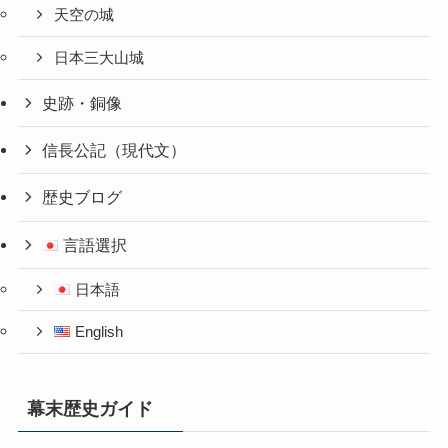
天空の城
日本三大山城
史跡・銅像
信長公記（現代文）
歴史ブログ
言語選択
日本語
English
幕末歴史ガイド