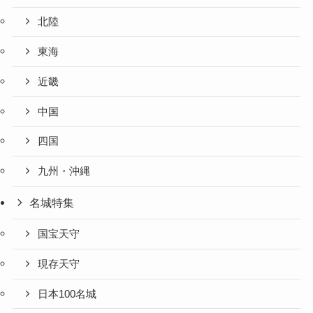
北陸
東海
近畿
中国
四国
九州・沖縄
名城特集
国宝天守
現存天守
日本100名城