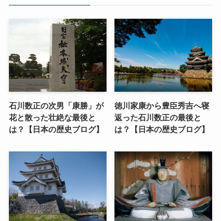
石川数正の次男「康勝」が
徳川家康から豊臣秀吉へ寝
花と散った壮絶な最後と
返った石川数正の最後と
は？【日本の歴史ブログ】
は？【日本の歴史ブログ】