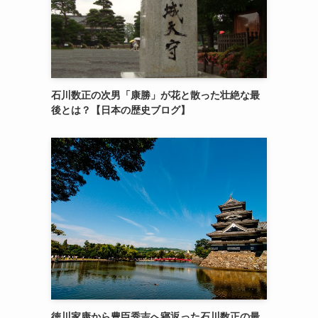
石川数正の次男「康勝」が花と散った壮絶な最
後とは？【日本の歴史ブログ】
徳川家康から豊臣秀吉へ寝返った石川数正の最