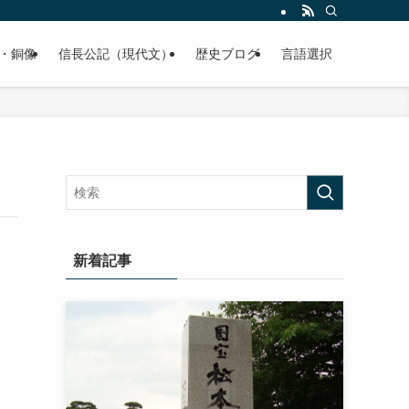
くご紹介致します。
・銅像
信長公記（現代文）
歴史ブログ
言語選択
新着記事