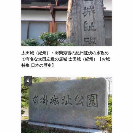
太田城（紀州）：羽柴秀吉の紀州征伐の水攻め
で有名な太田左近の居城 太田城（紀州）【お城
特集 日本の歴史】